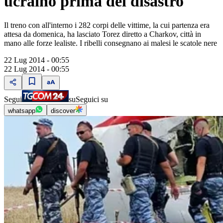
ucraino prima del disastro"
Il treno con all'interno i 282 corpi delle vittime, la cui partenza era
attesa da domenica, ha lasciato Torez diretto a Charkov, città in
mano alle forze lealiste. I ribelli consegnano ai malesi le scatole nere
22 Lug 2014 - 00:55
22 Lug 2014 - 00:55
Segui
su
Seguici su
whatsapp
discover