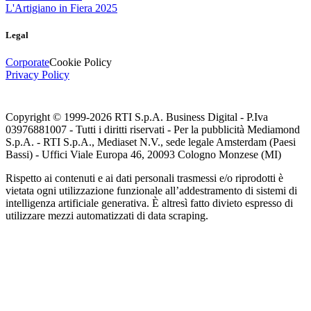
L'Artigiano in Fiera 2025
Legal
Corporate
Cookie Policy
Privacy Policy
Copyright © 1999-
2026
RTI S.p.A. Business Digital - P.Iva
03976881007 - Tutti i diritti riservati - Per la pubblicità Mediamond
S.p.A. - RTI S.p.A., Mediaset N.V., sede legale Amsterdam (Paesi
Bassi) - Uffici Viale Europa 46, 20093 Cologno Monzese (MI)
Rispetto ai contenuti e ai dati personali trasmessi e/o riprodotti è
vietata ogni utilizzazione funzionale all’addestramento di sistemi di
intelligenza artificiale generativa. È altresì fatto divieto espresso di
utilizzare mezzi automatizzati di data scraping.