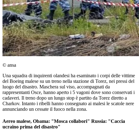
© ansa
Una squadra di inquirenti olandesi ha esaminato i corpi delle vittime
del Boeing malese su un treno nella stazione di Torez, nei pressi del
luogo del disastro. Maschera sul viso, accompagnati da
rappresentanti Osce, hanno aperto i 5 vagoni dove sono conservati i
cadaveri. Il treno dopo un lungo stop è partito da Torez diretto a
Charkov. Intanto i ribelli hanno consegnato ai malesi le scatole nere
annunciando un cessate il fuoco nella zona.
Aereo malese, Obama: "Mosca collabori" Russia: "Caccia
ucraino prima del disastro"