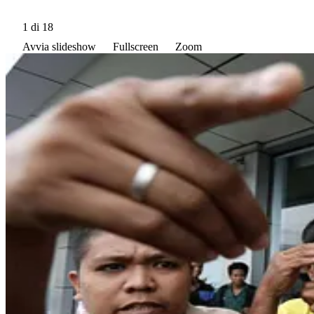
1
di 18
Avvia slideshow
Fullscreen
Zoom