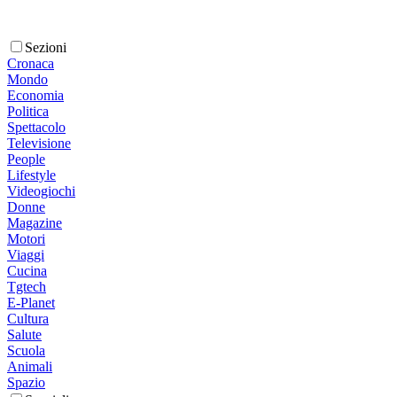
Sezioni
Cronaca
Mondo
Economia
Politica
Spettacolo
Televisione
People
Lifestyle
Videogiochi
Donne
Magazine
Motori
Viaggi
Cucina
Tgtech
E-Planet
Cultura
Salute
Scuola
Animali
Spazio