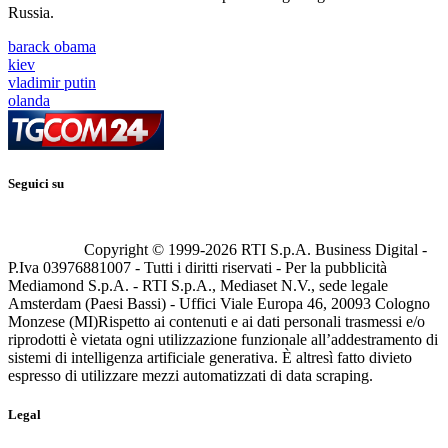
Russia.
barack obama
kiev
vladimir putin
olanda
Seguici su
Copyright © 1999-
2026
RTI S.p.A. Business Digital -
P.Iva 03976881007 - Tutti i diritti riservati - Per la pubblicità
Mediamond S.p.A. - RTI S.p.A., Mediaset N.V., sede legale
Amsterdam (Paesi Bassi) - Uffici Viale Europa 46, 20093 Cologno
Monzese (MI)
Rispetto ai contenuti e ai dati personali trasmessi e/o
riprodotti è vietata ogni utilizzazione funzionale all’addestramento di
sistemi di intelligenza artificiale generativa. È altresì fatto divieto
espresso di utilizzare mezzi automatizzati di data scraping.
Legal