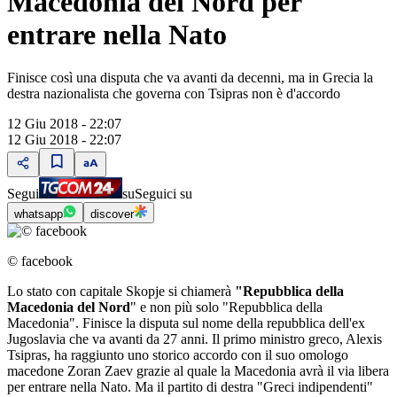
Macedonia del Nord per
entrare nella Nato
Finisce così una disputa che va avanti da decenni, ma in Grecia la
destra nazionalista che governa con Tsipras non è d'accordo
12 Giu 2018 - 22:07
12 Giu 2018 - 22:07
Segui
su
Seguici su
whatsapp
discover
© facebook
Lo stato con capitale Skopje si chiamerà
"Repubblica della
Macedonia del Nord
" e non più solo "Repubblica della
Macedonia". Finisce la disputa sul nome della repubblica dell'ex
Jugoslavia che va avanti da 27 anni. Il primo ministro greco, Alexis
Tsipras, ha raggiunto uno storico accordo con il suo omologo
macedone Zoran Zaev grazie al quale la Macedonia avrà il via libera
per entrare nella Nato. Ma il partito di destra "Greci indipendenti"