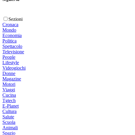
Sezioni
Cronaca
Mondo
Economia
Politica
Spettacolo
Televisione
People
Lifestyle
Videogiochi
Donne
Magazine
Motori
Viaggi
Cucina
Tgtech
E-Planet
Cultura
Salute
Scuola
Animali
Spazio