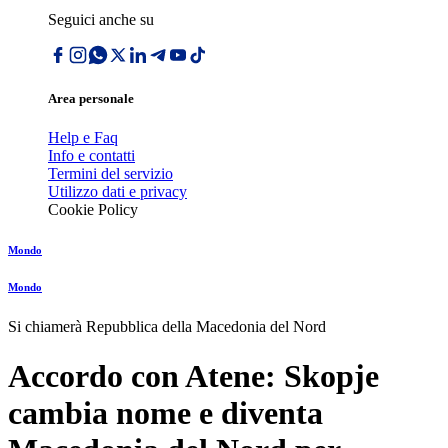
Seguici anche su
Area personale
Help e Faq
Info e contatti
Termini del servizio
Utilizzo dati e privacy
Cookie Policy
Mondo
Mondo
Si chiamerà Repubblica della Macedonia del Nord
Accordo con Atene: Skopje
cambia nome e diventa