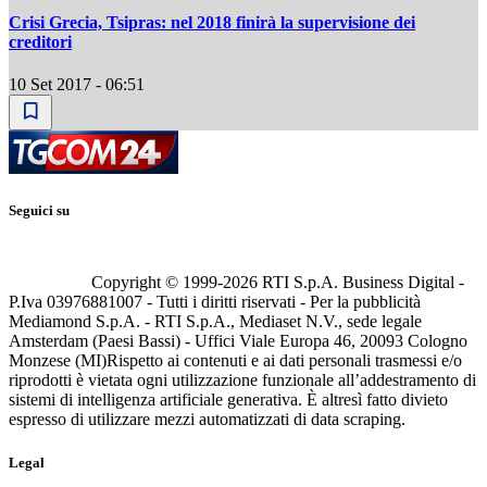
Crisi Grecia, Tsipras: nel 2018 finirà la supervisione dei
creditori
10 Set 2017 - 06:51
Seguici su
Copyright © 1999-
2026
RTI S.p.A. Business Digital -
P.Iva 03976881007 - Tutti i diritti riservati - Per la pubblicità
Mediamond S.p.A. - RTI S.p.A., Mediaset N.V., sede legale
Amsterdam (Paesi Bassi) - Uffici Viale Europa 46, 20093 Cologno
Monzese (MI)
Rispetto ai contenuti e ai dati personali trasmessi e/o
riprodotti è vietata ogni utilizzazione funzionale all’addestramento di
sistemi di intelligenza artificiale generativa. È altresì fatto divieto
espresso di utilizzare mezzi automatizzati di data scraping.
Legal