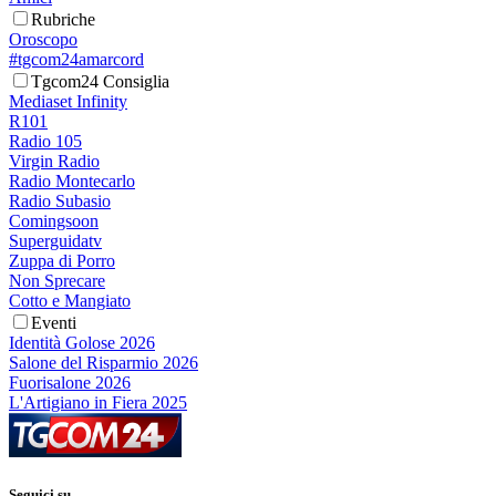
Rubriche
Oroscopo
#tgcom24amarcord
Tgcom24 Consiglia
Mediaset Infinity
R101
Radio 105
Virgin Radio
Radio Montecarlo
Radio Subasio
Comingsoon
Superguidatv
Zuppa di Porro
Non Sprecare
Cotto e Mangiato
Eventi
Identità Golose 2026
Salone del Risparmio 2026
Fuorisalone 2026
L'Artigiano in Fiera 2025
Seguici su