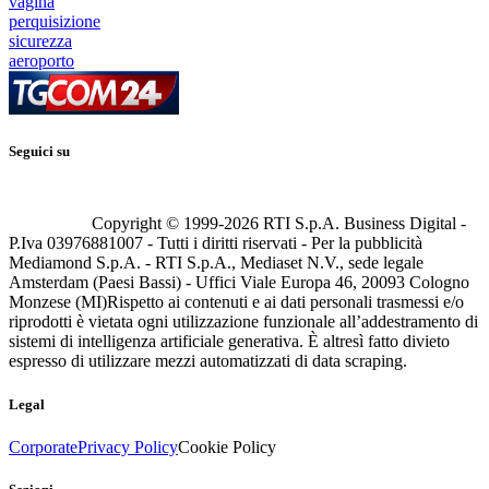
vagina
perquisizione
sicurezza
aeroporto
Seguici su
Copyright © 1999-
2026
RTI S.p.A. Business Digital -
P.Iva 03976881007 - Tutti i diritti riservati - Per la pubblicità
Mediamond S.p.A. - RTI S.p.A., Mediaset N.V., sede legale
Amsterdam (Paesi Bassi) - Uffici Viale Europa 46, 20093 Cologno
Monzese (MI)
Rispetto ai contenuti e ai dati personali trasmessi e/o
riprodotti è vietata ogni utilizzazione funzionale all’addestramento di
sistemi di intelligenza artificiale generativa. È altresì fatto divieto
espresso di utilizzare mezzi automatizzati di data scraping.
Legal
Corporate
Privacy Policy
Cookie Policy