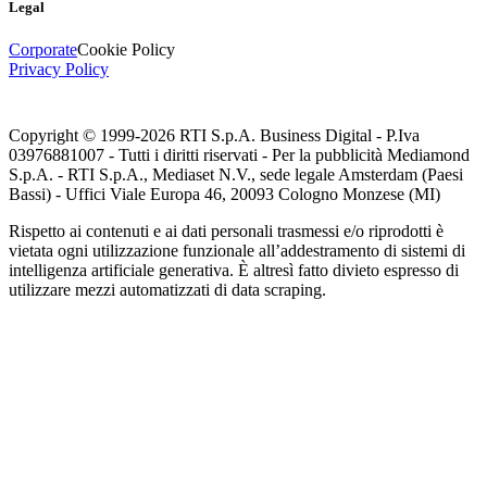
Legal
Corporate
Cookie Policy
Privacy Policy
Copyright © 1999-
2026
RTI S.p.A. Business Digital - P.Iva
03976881007 - Tutti i diritti riservati - Per la pubblicità Mediamond
S.p.A. - RTI S.p.A., Mediaset N.V., sede legale Amsterdam (Paesi
Bassi) - Uffici Viale Europa 46, 20093 Cologno Monzese (MI)
Rispetto ai contenuti e ai dati personali trasmessi e/o riprodotti è
vietata ogni utilizzazione funzionale all’addestramento di sistemi di
intelligenza artificiale generativa. È altresì fatto divieto espresso di
utilizzare mezzi automatizzati di data scraping.