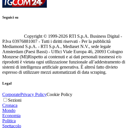
Seguici su
Copyright © 1999-
2026
RTI S.p.A. Business Digital -
P.Iva 03976881007 - Tutti i diritti riservati - Per la pubblicità
Mediamond S.p.A. - RTI S.p.A., Mediaset N.V., sede legale
Amsterdam (Paesi Bassi) - Uffici Viale Europa 46, 20093 Cologno
Monzese (MI)
Rispetto ai contenuti e ai dati personali trasmessi e/o
riprodotti è vietata ogni utilizzazione funzionale all’addestramento di
sistemi di intelligenza artificiale generativa. È altresì fatto divieto
espresso di utilizzare mezzi automatizzati di data scraping.
Legal
Corporate
Privacy Policy
Cookie Policy
Sezioni
Cronaca
Mondo
Economia
Politica
Spettacolo