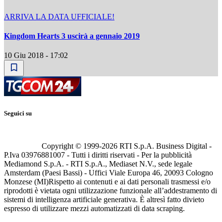
ARRIVA LA DATA UFFICIALE!
Kingdom Hearts 3 uscirà a gennaio 2019
10 Giu 2018 - 17:02
Seguici su
Copyright © 1999-
2026
RTI S.p.A. Business Digital -
P.Iva 03976881007 - Tutti i diritti riservati - Per la pubblicità
Mediamond S.p.A. - RTI S.p.A., Mediaset N.V., sede legale
Amsterdam (Paesi Bassi) - Uffici Viale Europa 46, 20093 Cologno
Monzese (MI)
Rispetto ai contenuti e ai dati personali trasmessi e/o
riprodotti è vietata ogni utilizzazione funzionale all’addestramento di
sistemi di intelligenza artificiale generativa. È altresì fatto divieto
espresso di utilizzare mezzi automatizzati di data scraping.