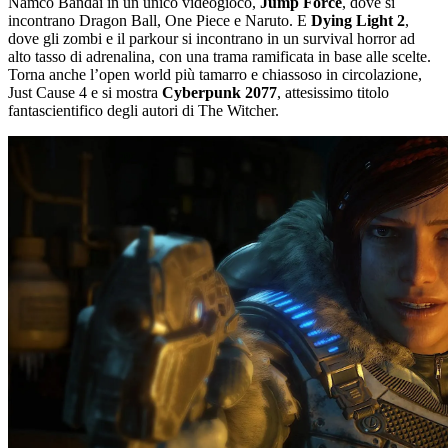
Namco Bandai in un unico videogioco,
Jump Force
, dove si
incontrano Dragon Ball, One Piece e Naruto. E
Dying Light 2
,
dove gli zombi e il parkour si incontrano in un survival horror ad
alto tasso di adrenalina, con una trama ramificata in base alle scelte.
Torna anche l’open world più tamarro e chiassoso in circolazione,
Just Cause 4 e si mostra
Cyberpunk 2077
, attesissimo titolo
fantascientifico degli autori di The Witcher.