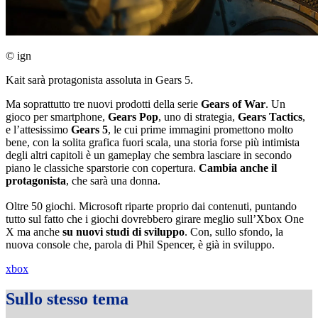
© ign
Kait sarà protagonista assoluta in Gears 5.
Ma soprattutto tre nuovi prodotti della serie
Gears of War
. Un
gioco per smartphone,
Gears Pop
, uno di strategia,
Gears Tactics
,
e l’attesissimo
Gears 5
, le cui prime immagini promettono molto
bene, con la solita grafica fuori scala, una storia forse più intimista
degli altri capitoli è un gameplay che sembra lasciare in secondo
piano le classiche sparstorie con copertura.
Cambia anche il
protagonista
, che sarà una donna.
Oltre 50 giochi. Microsoft riparte proprio dai contenuti, puntando
tutto sul fatto che i giochi dovrebbero girare meglio sull’Xbox One
X ma anche
su nuovi studi di sviluppo
. Con, sullo sfondo, la
nuova console che, parola di Phil Spencer, è già in sviluppo.
xbox
Sullo stesso tema