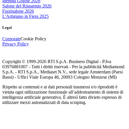
Identità Golose 2026
Salone del Risparmio 2026
Fuorisalone 2026
L'Artigiano in Fiera 2025
Legal
Corporate
Cookie Policy
Privacy Policy
Copyright © 1999-
2026
RTI S.p.A. Business Digital - P.Iva
03976881007 - Tutti i diritti riservati - Per la pubblicità Mediamond
S.p.A. - RTI S.p.A., Mediaset N.V., sede legale Amsterdam (Paesi
Bassi) - Uffici Viale Europa 46, 20093 Cologno Monzese (MI)
Rispetto ai contenuti e ai dati personali trasmessi e/o riprodotti è
vietata ogni utilizzazione funzionale all’addestramento di sistemi di
intelligenza artificiale generativa. È altresì fatto divieto espresso di
utilizzare mezzi automatizzati di data scraping.