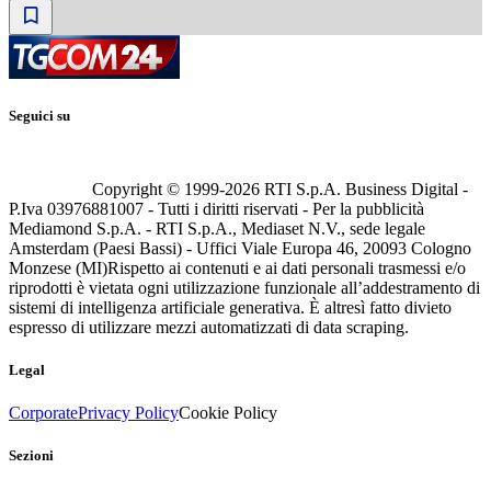
Seguici su
Copyright © 1999-
2026
RTI S.p.A. Business Digital -
P.Iva 03976881007 - Tutti i diritti riservati - Per la pubblicità
Mediamond S.p.A. - RTI S.p.A., Mediaset N.V., sede legale
Amsterdam (Paesi Bassi) - Uffici Viale Europa 46, 20093 Cologno
Monzese (MI)
Rispetto ai contenuti e ai dati personali trasmessi e/o
riprodotti è vietata ogni utilizzazione funzionale all’addestramento di
sistemi di intelligenza artificiale generativa. È altresì fatto divieto
espresso di utilizzare mezzi automatizzati di data scraping.
Legal
Corporate
Privacy Policy
Cookie Policy
Sezioni