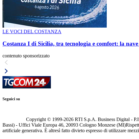
LE VOCI DEL COSTANZA
Costanza I di Sicilia, tra tecnologia e comfort: la nav
contenuto sponsorizzato
Seguici su
Copyright © 1999-
2026
RTI S.p.A. Business Digital - P.I
Bassi) - Uffici Viale Europa 46, 20093 Cologno Monzese (MI)
Rispett
artificiale generativa. È altresì fatto divieto espresso di utilizzare mez