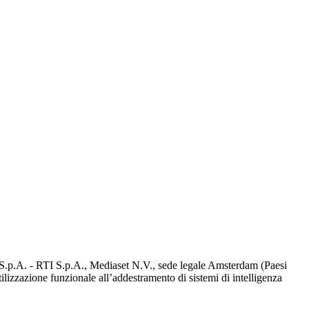
d S.p.A. - RTI S.p.A., Mediaset N.V., sede legale Amsterdam (Paesi
utilizzazione funzionale all’addestramento di sistemi di intelligenza