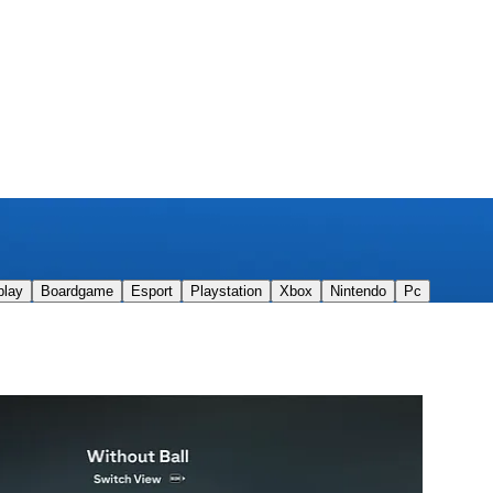
play
Boardgame
Esport
Playstation
Xbox
Nintendo
Pc