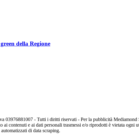
e green della Regione
va 03976881007 - Tutti i diritti riservati - Per la pubblicità Mediamon
o ai contenuti e ai dati personali trasmessi e/o riprodotti è vietata ogni 
zi automatizzati di data scraping.