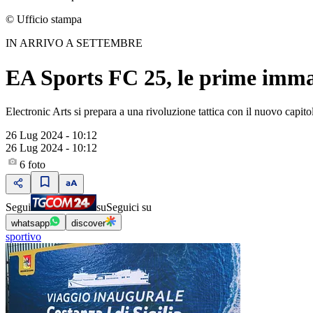
© Ufficio stampa
IN ARRIVO A SETTEMBRE
EA Sports FC 25, le prime immag
Electronic Arts si prepara a una rivoluzione tattica con il nuovo capito
26 Lug 2024 - 10:12
26 Lug 2024 - 10:12
6
foto
Segui
su
Seguici su
whatsapp
discover
sportivo