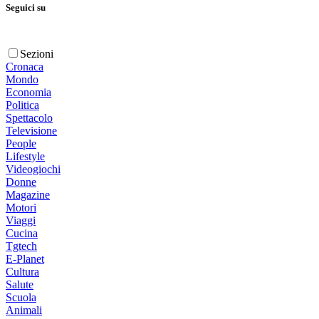
Seguici su
Sezioni
Cronaca
Mondo
Economia
Politica
Spettacolo
Televisione
People
Lifestyle
Videogiochi
Donne
Magazine
Motori
Viaggi
Cucina
Tgtech
E-Planet
Cultura
Salute
Scuola
Animali