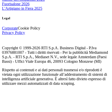
Fuorisalone 2026
L'Artigiano in Fiera 2025
Legal
Corporate
Cookie Policy
Privacy Policy
Copyright © 1999-
2026
RTI S.p.A. Business Digital - P.Iva
03976881007 - Tutti i diritti riservati - Per la pubblicità Mediamond
S.p.A. - RTI S.p.A., Mediaset N.V., sede legale Amsterdam (Paesi
Bassi) - Uffici Viale Europa 46, 20093 Cologno Monzese (MI)
Rispetto ai contenuti e ai dati personali trasmessi e/o riprodotti è
vietata ogni utilizzazione funzionale all’addestramento di sistemi di
intelligenza artificiale generativa. È altresì fatto divieto espresso di
utilizzare mezzi automatizzati di data scraping.