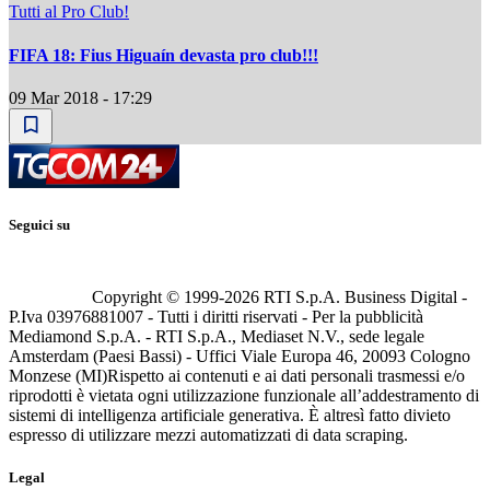
Tutti al Pro Club!
FIFA 18: Fius Higuaín devasta pro club!!!
09 Mar 2018 - 17:29
Seguici su
Copyright © 1999-
2026
RTI S.p.A. Business Digital -
P.Iva 03976881007 - Tutti i diritti riservati - Per la pubblicità
Mediamond S.p.A. - RTI S.p.A., Mediaset N.V., sede legale
Amsterdam (Paesi Bassi) - Uffici Viale Europa 46, 20093 Cologno
Monzese (MI)
Rispetto ai contenuti e ai dati personali trasmessi e/o
riprodotti è vietata ogni utilizzazione funzionale all’addestramento di
sistemi di intelligenza artificiale generativa. È altresì fatto divieto
espresso di utilizzare mezzi automatizzati di data scraping.
Legal