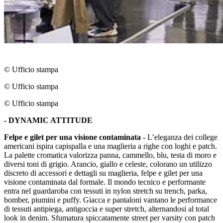
© Ufficio stampa
© Ufficio stampa
© Ufficio stampa
- DYNAMIC ATTITUDE
Felpe e gilet per una visione contaminata -
L’eleganza dei college
americani ispira capispalla e una maglieria a righe con loghi e patch.
La palette cromatica valorizza panna, cammello, blu, testa di moro e
diversi toni di grigio. Arancio, giallo e celeste, colorano un utilizzo
discreto di accessori e dettagli su maglieria, felpe e gilet per una
visione contaminata dal formale. Il mondo tecnico e performante
entra nel guardaroba con tessuti in nylon stretch su trench, parka,
bomber, piumini e puffy. Giacca e pantaloni vantano le performance
di tessuti antipiega, antigoccia e super stretch, alternandosi al total
look in denim. Sfumatura spiccatamente street per varsity con patch