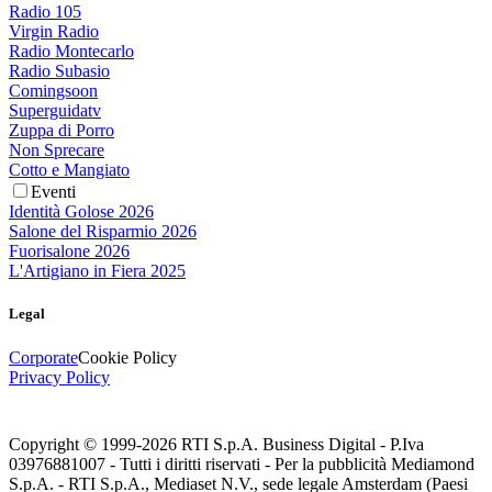
Radio 105
Virgin Radio
Radio Montecarlo
Radio Subasio
Comingsoon
Superguidatv
Zuppa di Porro
Non Sprecare
Cotto e Mangiato
Eventi
Identità Golose 2026
Salone del Risparmio 2026
Fuorisalone 2026
L'Artigiano in Fiera 2025
Legal
Corporate
Cookie Policy
Privacy Policy
Copyright © 1999-
2026
RTI S.p.A. Business Digital - P.Iva
03976881007 - Tutti i diritti riservati - Per la pubblicità Mediamond
S.p.A. - RTI S.p.A., Mediaset N.V., sede legale Amsterdam (Paesi