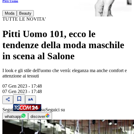
Pitti Uomo
Moda
Beauty
TUTTE LE NOVITA'
Pitti Uomo 101, ecco le
tendenze della moda maschile
in scena al Salone
I look e gli stile dell'uomo che verrà: eleganza ma anche comfort e
attenzione ai tessuti
07 Gen 2023 - 17:48
07 Gen 2023 - 17:48
Segui
su
Seguici su
whatsapp
discover