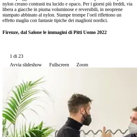
nylon creano contrasti tra lucido e opaco. Per i giorni più freddi, via
libera a giacche in piuma voluminose e reversibili, in neoprene
stampato abbinato al nylon. Stampe trompe l’oeil riflettono un
effetto maglia con fantasie tipiche dei maglioni nordici.
Firenze, dal Salone le immagini di Pitti Uomo 2022
1
di 23
Avvia slideshow
Fullscreen
Zoom