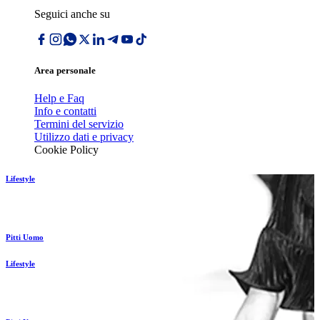
Seguici anche su
Area personale
Help e Faq
Info e contatti
Termini del servizio
Utilizzo dati e privacy
Cookie Policy
Lifestyle
Pitti Uomo
Lifestyle