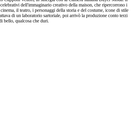
elebrativi dell'immaginario creativo della maison, che ripercorrono i
cinema, il teatro, i personaggi della storia e del costume, icone di stile
attava di un laboratorio sartoriale, poi arrivò la produzione conto terzi
 di bello, qualcosa che duri.