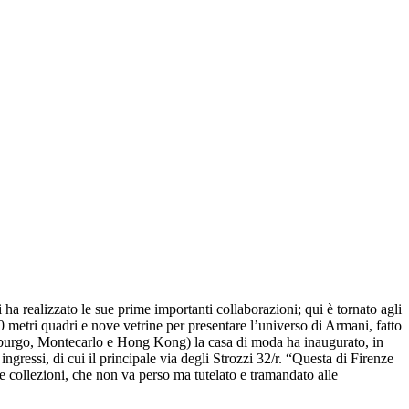
 ha realizzato le sue prime importanti collaborazioni; qui è tornato agli
metri quadri e nove vetrine per presentare l’universo di Armani, fatto
troburgo, Montecarlo e Hong Kong) la casa di moda ha inaugurato, in
ressi, di cui il principale via degli Strozzi 32/r. “Questa di Firenze
ie collezioni, che non va perso ma tutelato e tramandato alle