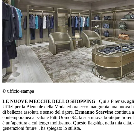
© ufficio-stampa
LE NUOVE MECCHE DELLO SHOPPING -
Qui a Firenze, agli
Uffizi per la Biennale della Moda ed ora ecco inaugurata una nuova bo
di bellezza assoluta e senso del rigore.
Ermanno Scervino
continua a
contemporanea al salone Pitti Uomo 94, la sua nuova boutique fiorentina
è un’apertura a cui tengo moltissimo. Questo flagship, nella mia città, 
generazioni future”, ha spiegato lo stilista.