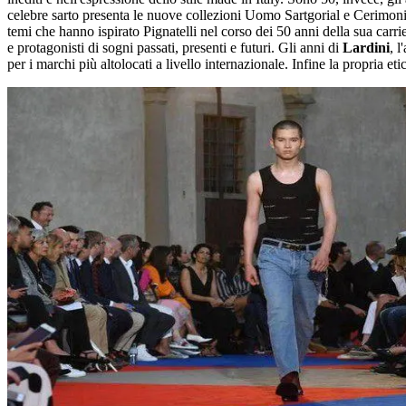
celebre sarto presenta le nuove collezioni Uomo Sartgorial e Cerimoni
temi che hanno ispirato Pignatelli nel corso dei 50 anni della sua carrie
e protagonisti di sogni passati, presenti e futuri. Gli anni di
Lardini
, l
per i marchi più altolocati a livello internazionale. Infine la propria et