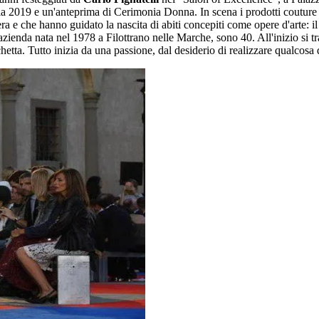
a 2019 e un'anteprima di Cerimonia Donna. In scena i prodotti couture c
ra e che hanno guidato la nascita di abiti concepiti come opere d'arte: il 
'azienda nata nel 1978 a Filottrano nelle Marche, sono 40. All'inizio si tr
ichetta. Tutto inizia da una passione, dal desiderio di realizzare qualcosa