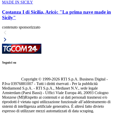
MADE IN SICILY
Costanza I di Sicilia, Aricò: "La prima nave made in
Sicily"
contenuto sponsorizzato
Seguici su
Copyright © 1999-
2026
RTI S.p.A. Business Digital -
P.Iva 03976881007 - Tutti i diritti riservati - Per la pubblicità
Mediamond S.p.A. - RTI S.p.A., Mediaset N.V., sede legale
Amsterdam (Paesi Bassi) - Uffici Viale Europa 46, 20093 Cologno
Monzese (MI)
Rispetto ai contenuti e ai dati personali trasmessi e/o
riprodotti è vietata ogni utilizzazione funzionale all’addestramento di
sistemi di intelligenza artificiale generativa. È altresì fatto divieto
espresso di utilizzare mezzi automatizzati di data scraping.