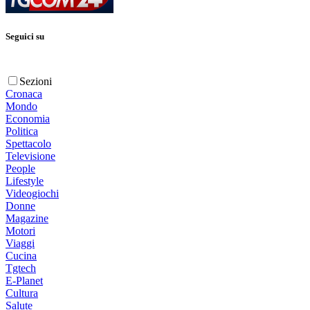
Seguici su
Sezioni
Cronaca
Mondo
Economia
Politica
Spettacolo
Televisione
People
Lifestyle
Videogiochi
Donne
Magazine
Motori
Viaggi
Cucina
Tgtech
E-Planet
Cultura
Salute