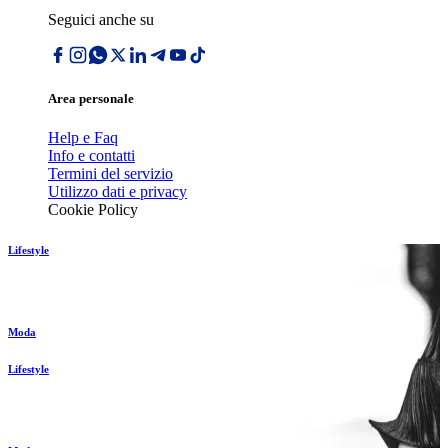
Seguici anche su
Area personale
Help e Faq
Info e contatti
Termini del servizio
Utilizzo dati e privacy
Cookie Policy
Lifestyle
Moda
Lifestyle