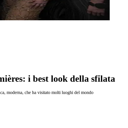
res: i best look della sfilata
tica, moderna, che ha visitato molti luoghi del mondo