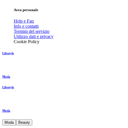
Area personale
Help e Faq
Info e contatti
Termini del servizio
Utilizzo dati e privacy
Cookie Policy
Lifestyle
Moda
Lifestyle
Moda
Moda
Beauty