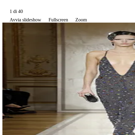
1
di 40
Avvia slideshow
Fullscreen
Zoom