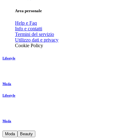
Area personale
Help e Faq
Info e contatti
Termini del servizio
Utilizzo dati e privacy
Cookie Policy
Lifestyle
Moda
Lifestyle
Moda
Moda
Beauty