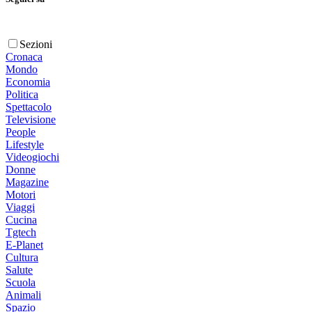
Sezioni
Cronaca
Mondo
Economia
Politica
Spettacolo
Televisione
People
Lifestyle
Videogiochi
Donne
Magazine
Motori
Viaggi
Cucina
Tgtech
E-Planet
Cultura
Salute
Scuola
Animali
Spazio