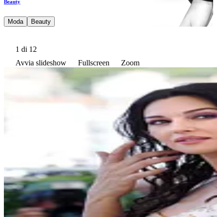
Beauty
Moda
Beauty
1
di 12
Avvia slideshow
Fullscreen
Zoom