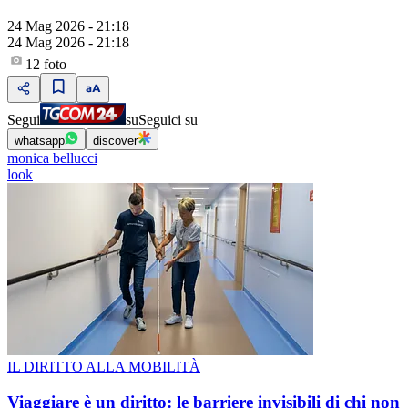
24 Mag 2026 - 21:18
24 Mag 2026 - 21:18
12
foto
Segui
su
Seguici su
whatsapp
discover
monica bellucci
look
IL DIRITTO ALLA MOBILITÀ
Viaggiare è un diritto: le barriere invisibili di chi non