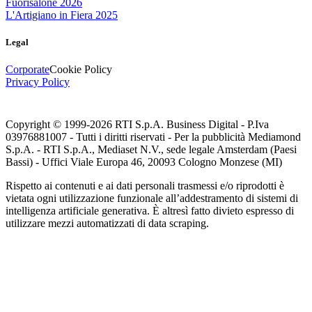
Fuorisalone 2026
L'Artigiano in Fiera 2025
Legal
Corporate
Cookie Policy
Privacy Policy
Copyright © 1999-
2026
RTI S.p.A. Business Digital - P.Iva
03976881007 - Tutti i diritti riservati - Per la pubblicità Mediamond
S.p.A. - RTI S.p.A., Mediaset N.V., sede legale Amsterdam (Paesi
Bassi) - Uffici Viale Europa 46, 20093 Cologno Monzese (MI)
Rispetto ai contenuti e ai dati personali trasmessi e/o riprodotti è
vietata ogni utilizzazione funzionale all’addestramento di sistemi di
intelligenza artificiale generativa. È altresì fatto divieto espresso di
utilizzare mezzi automatizzati di data scraping.