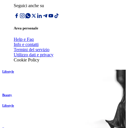
Seguici anche su
Area personale
Help e Faq
Info e contatti
Termini del servizio
Utilizzo dati e privacy
Cookie Policy
Lifestyle
Beauty
Lifestyle