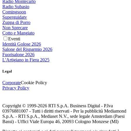
Radio Montecarlo
Radio Subasio
Comingsoon
Superguidatv
Zuppa di Porro
Non Sprecare
Cotto e Mangiato
Eventi
Identità Golose 2026
Salone del Risparmio 2026
Fuorisalone 2026
L'Artigiano in Fiera 2025
Legal
Corporate
Cookie Policy
Privacy Policy
Copyright © 1999-
2026
RTI S.p.A. Business Digital - P.Iva
03976881007 - Tutti i diritti riservati - Per la pubblicità Mediamond
S.p.A. - RTI S.p.A., Mediaset N.V., sede legale Amsterdam (Paesi
Bassi) - Uffici Viale Europa 46, 20093 Cologno Monzese (MI)