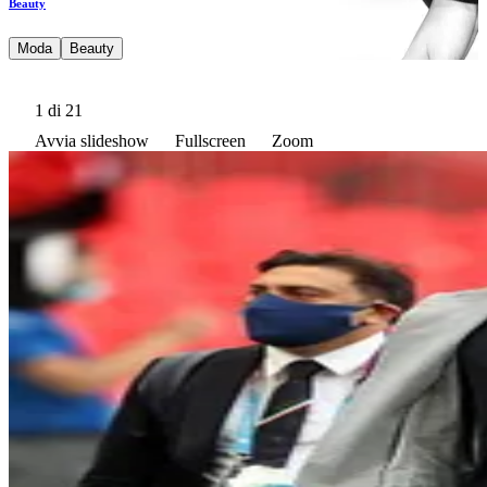
Beauty
Moda
Beauty
1
di 21
Avvia slideshow
Fullscreen
Zoom