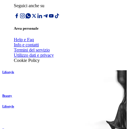
Seguici anche su
Area personale
Help e Faq
Info e contatti
Termini del servizio
Utilizzo dati e privacy
Cookie Policy
Lifestyle
Beauty
Lifestyle