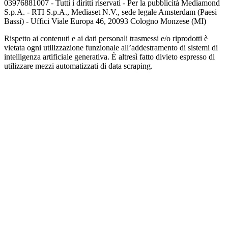
03976881007 - Tutti i diritti riservati - Per la pubblicità Mediamond
S.p.A. - RTI S.p.A., Mediaset N.V., sede legale Amsterdam (Paesi
Bassi) - Uffici Viale Europa 46, 20093 Cologno Monzese (MI)
Rispetto ai contenuti e ai dati personali trasmessi e/o riprodotti è
vietata ogni utilizzazione funzionale all’addestramento di sistemi di
intelligenza artificiale generativa. È altresì fatto divieto espresso di
utilizzare mezzi automatizzati di data scraping.