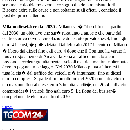
seriamente dobbiamo avere il coraggio di adottare misure forti.
Bisogna agire sulle cause e non soltanto sugli effetti", conclude il
post del primo cittadino.
Milano diesel-free dal 2030
- Milano sar� "diesel free" a partire
dal 2030: un obiettivo che sar� raggiunto a tappe e che parte dal
centro storico dove la circolazione delle auto private diesel, fino agli
euro 4 inclusi, � gi� vietata. Dal febbraio 2017 il centro di Milano
� libero dai diesel fino agli euro 4 dopo che il Comune ha varato il
nuovo regolamento di Area C, la zona a traffico limitato a cui
possono accedere gratuitamente i veicoli elettrici, mentre le altre auto
devono pagare un pedaggio. Nel 2030 Milano punta a liberarsi in
tutta la citt� dal traffico dei veicoli pi� inquinanti, fino ai diesel
euro 6 compresi. Si parte il primo ottobre del 2020 con il divieto di
circolazione fino ai diesel euro 3 in tutta la citt�, nel 2024 il divieto
comprender� i veicoli fino agli euro 5. La flotta dei bus sar�
completamente elettrica entro il 2030.
diesel