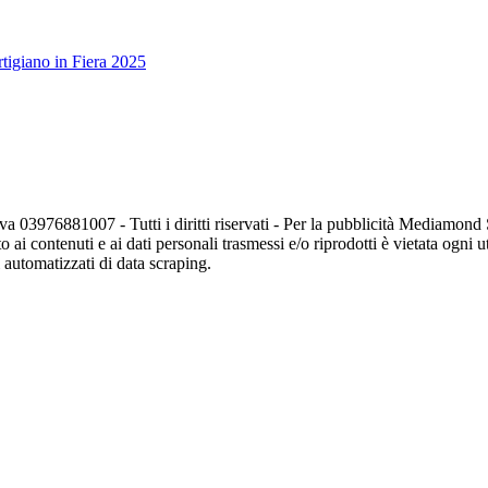
tigiano in Fiera 2025
va 03976881007 - Tutti i diritti riservati - Per la pubblicità Mediamon
o ai contenuti e ai dati personali trasmessi e/o riprodotti è vietata ogni 
zi automatizzati di data scraping.