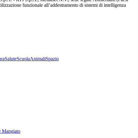
utilizzazione funzionale all’addestramento di sistemi di intelligenza
ura
Salute
Scuola
Animali
Spazio
e Mangiato