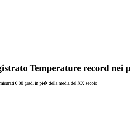
gistrato Temperature record nei 
 misurati 0,88 gradi in pi� della media del XX secolo