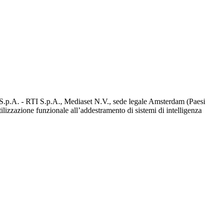
d S.p.A. - RTI S.p.A., Mediaset N.V., sede legale Amsterdam (Paesi
utilizzazione funzionale all’addestramento di sistemi di intelligenza