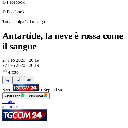
© Facebook
© Facebook
Tutta "colpa" di un'alga
Antartide, la neve è rossa come
il sangue
27 Feb 2020 - 20:19
27 Feb 2020 - 20:19
4
foto
Segui
su
Seguici su
whatsapp
discover
ucraina
antartide