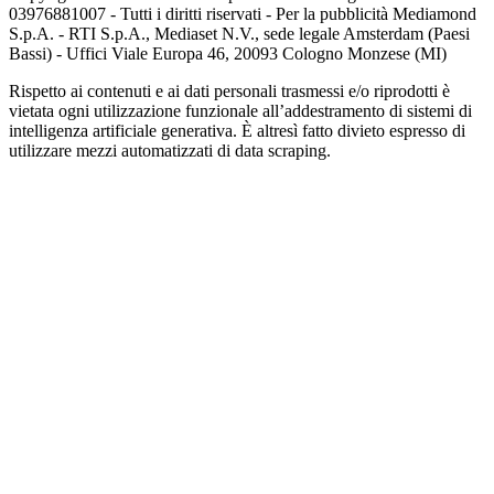
03976881007 - Tutti i diritti riservati - Per la pubblicità Mediamond
S.p.A. - RTI S.p.A., Mediaset N.V., sede legale Amsterdam (Paesi
Bassi) - Uffici Viale Europa 46, 20093 Cologno Monzese (MI)
Rispetto ai contenuti e ai dati personali trasmessi e/o riprodotti è
vietata ogni utilizzazione funzionale all’addestramento di sistemi di
intelligenza artificiale generativa. È altresì fatto divieto espresso di
utilizzare mezzi automatizzati di data scraping.