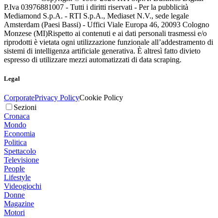
P.Iva 03976881007 - Tutti i diritti riservati - Per la pubblicità
Mediamond S.p.A. - RTI S.p.A., Mediaset N.V., sede legale
Amsterdam (Paesi Bassi) - Uffici Viale Europa 46, 20093 Cologno
Monzese (MI)
Rispetto ai contenuti e ai dati personali trasmessi e/o
riprodotti è vietata ogni utilizzazione funzionale all’addestramento di
sistemi di intelligenza artificiale generativa. È altresì fatto divieto
espresso di utilizzare mezzi automatizzati di data scraping.
Legal
Corporate
Privacy Policy
Cookie Policy
Sezioni
Cronaca
Mondo
Economia
Politica
Spettacolo
Televisione
People
Lifestyle
Videogiochi
Donne
Magazine
Motori