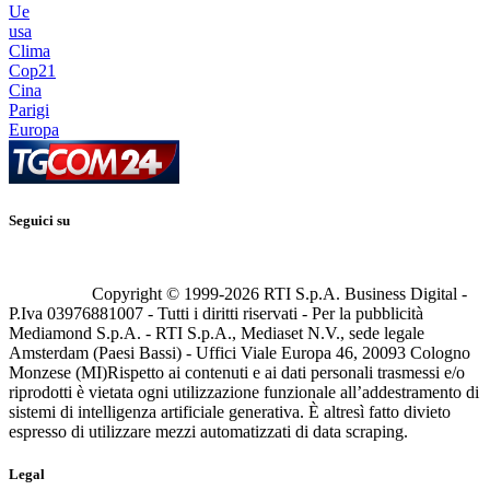
Ue
usa
Clima
Cop21
Cina
Parigi
Europa
Seguici su
Copyright © 1999-
2026
RTI S.p.A. Business Digital -
P.Iva 03976881007 - Tutti i diritti riservati - Per la pubblicità
Mediamond S.p.A. - RTI S.p.A., Mediaset N.V., sede legale
Amsterdam (Paesi Bassi) - Uffici Viale Europa 46, 20093 Cologno
Monzese (MI)
Rispetto ai contenuti e ai dati personali trasmessi e/o
riprodotti è vietata ogni utilizzazione funzionale all’addestramento di
sistemi di intelligenza artificiale generativa. È altresì fatto divieto
espresso di utilizzare mezzi automatizzati di data scraping.
Legal