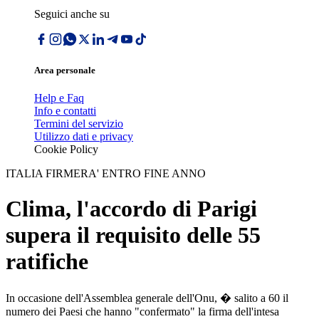
Seguici anche su
Area personale
Help e Faq
Info e contatti
Termini del servizio
Utilizzo dati e privacy
Cookie Policy
ITALIA FIRMERA' ENTRO FINE ANNO
Clima, l'accordo di Parigi
supera il requisito delle 55
ratifiche
In occasione dell'Assemblea generale dell'Onu, � salito a 60 il
numero dei Paesi che hanno "confermato" la firma dell'intesa