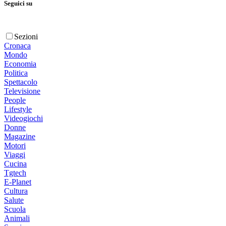
Seguici su
Sezioni
Cronaca
Mondo
Economia
Politica
Spettacolo
Televisione
People
Lifestyle
Videogiochi
Donne
Magazine
Motori
Viaggi
Cucina
Tgtech
E-Planet
Cultura
Salute
Scuola
Animali