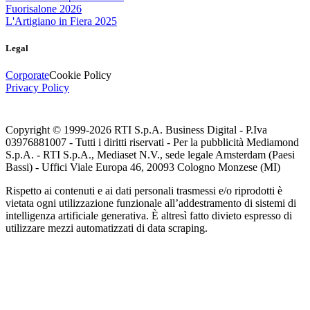
Fuorisalone 2026
L'Artigiano in Fiera 2025
Legal
Corporate
Cookie Policy
Privacy Policy
Copyright © 1999-
2026
RTI S.p.A. Business Digital - P.Iva
03976881007 - Tutti i diritti riservati - Per la pubblicità Mediamond
S.p.A. - RTI S.p.A., Mediaset N.V., sede legale Amsterdam (Paesi
Bassi) - Uffici Viale Europa 46, 20093 Cologno Monzese (MI)
Rispetto ai contenuti e ai dati personali trasmessi e/o riprodotti è
vietata ogni utilizzazione funzionale all’addestramento di sistemi di
intelligenza artificiale generativa. È altresì fatto divieto espresso di
utilizzare mezzi automatizzati di data scraping.