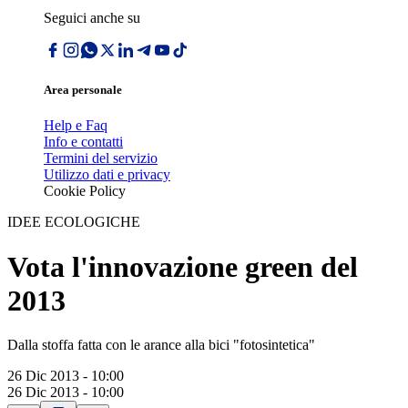
Seguici anche su
Area personale
Help e Faq
Info e contatti
Termini del servizio
Utilizzo dati e privacy
Cookie Policy
IDEE ECOLOGICHE
Vota l'innovazione green del
2013
Dalla stoffa fatta con le arance alla bici "fotosintetica"
26 Dic 2013 - 10:00
26 Dic 2013 - 10:00