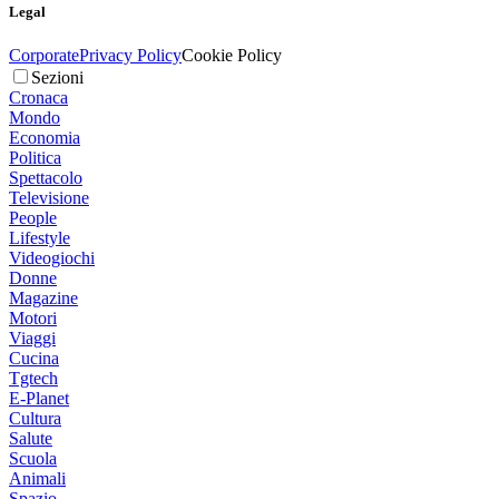
Legal
Corporate
Privacy Policy
Cookie Policy
Sezioni
Cronaca
Mondo
Economia
Politica
Spettacolo
Televisione
People
Lifestyle
Videogiochi
Donne
Magazine
Motori
Viaggi
Cucina
Tgtech
E-Planet
Cultura
Salute
Scuola
Animali
Spazio