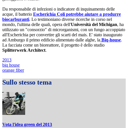
Da responsabile di infezioni o indicatore di inquinamento delle
acque, il batterio
Escherichia Coli potrebbe aiutare a produrre
biocarburanti
. Lo testimoniano diverse ricerche in corso nel
mondo, l'ultima delle quali, opera dell'
Università del Michigan
, ha
utilizzato un "consorzio" di microrganismi, con un fungo accoppiato
all'Escherichia per convertire gli scarti del mais. E' stato inaugurato
ad Amburgo il primo edificio alimentato dalle alghe, la
Biq-house
.
La facciata come un bioreattore, il progetto è dello studio
Splitterwerk Architect
.
2013
biq house
orange fiber
Sullo stesso tema
Vota l'idea green del 2013