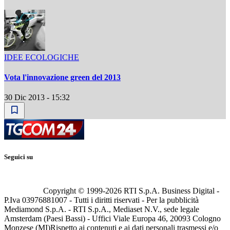
IDEE ECOLOGICHE
Vota l'innovazione green del 2013
30 Dic 2013 - 15:32
Seguici su
Copyright © 1999-
2026
RTI S.p.A. Business Digital -
P.Iva 03976881007 - Tutti i diritti riservati - Per la pubblicità
Mediamond S.p.A. - RTI S.p.A., Mediaset N.V., sede legale
Amsterdam (Paesi Bassi) - Uffici Viale Europa 46, 20093 Cologno
Monzese (MI)
Rispetto ai contenuti e ai dati personali trasmessi e/o