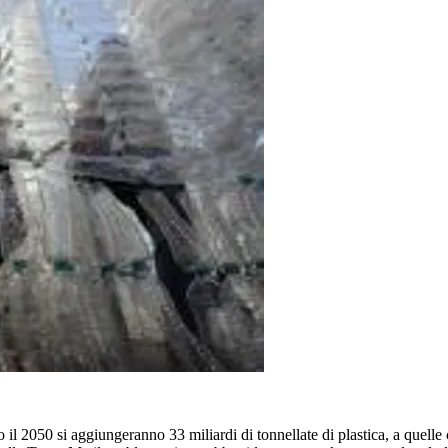
ro il 2050 si aggiungeranno 33 miliardi di tonnellate di plastica, a quelle