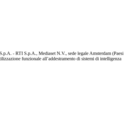
d S.p.A. - RTI S.p.A., Mediaset N.V., sede legale Amsterdam (Paesi
utilizzazione funzionale all’addestramento di sistemi di intelligenza