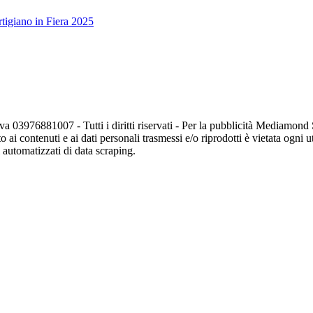
tigiano in Fiera 2025
va 03976881007 - Tutti i diritti riservati - Per la pubblicità Mediamon
o ai contenuti e ai dati personali trasmessi e/o riprodotti è vietata ogni 
zi automatizzati di data scraping.