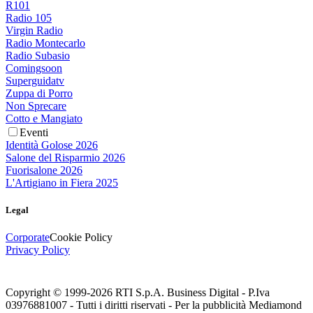
R101
Radio 105
Virgin Radio
Radio Montecarlo
Radio Subasio
Comingsoon
Superguidatv
Zuppa di Porro
Non Sprecare
Cotto e Mangiato
Eventi
Identità Golose 2026
Salone del Risparmio 2026
Fuorisalone 2026
L'Artigiano in Fiera 2025
Legal
Corporate
Cookie Policy
Privacy Policy
Copyright © 1999-
2026
RTI S.p.A. Business Digital - P.Iva
03976881007 - Tutti i diritti riservati - Per la pubblicità Mediamond