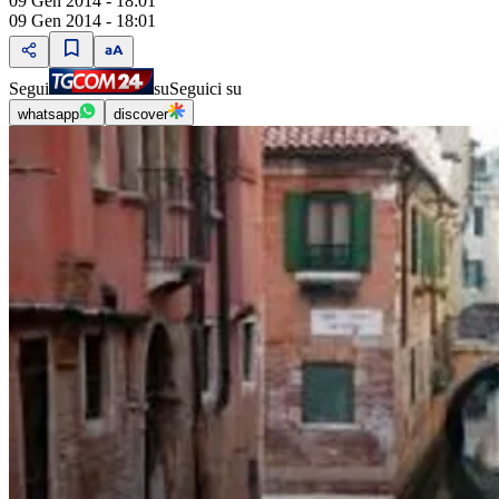
09 Gen 2014 - 18:01
09 Gen 2014 - 18:01
Segui
su
Seguici su
whatsapp
discover