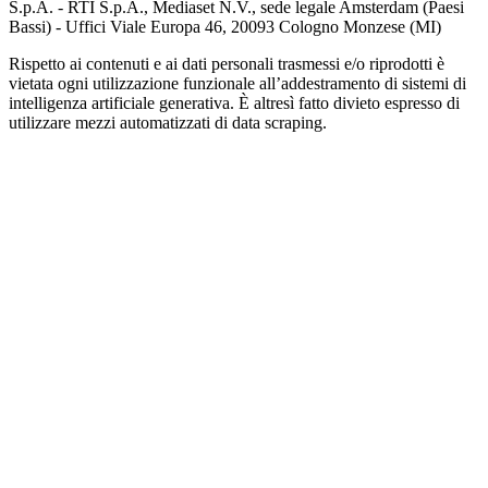
S.p.A. - RTI S.p.A., Mediaset N.V., sede legale Amsterdam (Paesi
Bassi) - Uffici Viale Europa 46, 20093 Cologno Monzese (MI)
Rispetto ai contenuti e ai dati personali trasmessi e/o riprodotti è
vietata ogni utilizzazione funzionale all’addestramento di sistemi di
intelligenza artificiale generativa. È altresì fatto divieto espresso di
utilizzare mezzi automatizzati di data scraping.