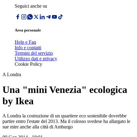
Seguici anche su
Area personale
Help e Faq
Info e contatti
Termini del servizio
Utilizzo dati e privacy
Cookie Policy
A Londra
Una "mini Venezia" ecologica
by Ikea
A Londra la costruzione di un quartiere eco sostenibile dovrebbe
partire entro l'estate del 2013. Ma il colosso svedese ha allargato le
sue mire anche alla città di Amburgo