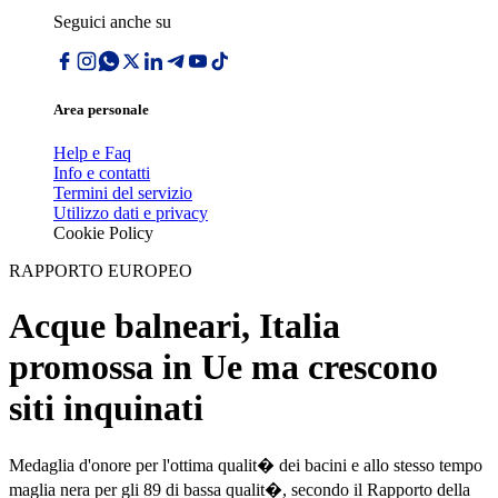
Seguici anche su
Area personale
Help e Faq
Info e contatti
Termini del servizio
Utilizzo dati e privacy
Cookie Policy
RAPPORTO EUROPEO
Acque balneari, Italia
promossa in Ue ma crescono
siti inquinati
Medaglia d'onore per l'ottima qualit� dei bacini e allo stesso tempo
maglia nera per gli 89 di bassa qualit�, secondo il Rapporto della