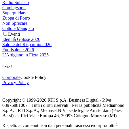
Radio Subasio
Comingsoon
Superguidatv
Zuppa di Porro
Non Sprecare
Cotto e Mangiato
Eventi
Identità Golose 2026
Salone del Risparmio 2026
Fuorisalone 2026
L'Artigiano in Fiera 2025
Legal
Corporate
Cookie Policy
Privacy Policy
Copyright © 1999-
2026
RTI S.p.A. Business Digital - P.Iva
03976881007 - Tutti i diritti riservati - Per la pubblicità Mediamond
S.p.A. - RTI S.p.A., Mediaset N.V., sede legale Amsterdam (Paesi
Bassi) - Uffici Viale Europa 46, 20093 Cologno Monzese (MI)
Rispetto ai contenuti e ai dati personali trasmessi e/o riprodotti è