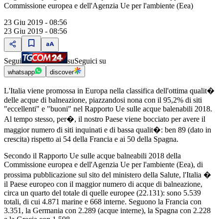
Commissione europea e dell'Agenzia Ue per l'ambiente (Eea)
23 Giu 2019 - 08:56
23 Giu 2019 - 08:56
Segui
su
Seguici su
whatsapp
discover
L'Italia viene promossa in Europa nella classifica dell'ottima qualit�
delle acque di balneazione, piazzandosi nona con il 95,2% di siti
"eccellenti" e "buoni" nel Rapporto Ue sulle acque balenabili 2018.
Al tempo stesso, per�, il nostro Paese viene bocciato per avere il
maggior numero di siti inquinati e di bassa qualit�: ben 89 (dato in
crescita) rispetto ai 54 della Francia e ai 50 della Spagna.
Secondo il Rapporto Ue sulle acque balneabili 2018 della
Commissione europea e dell'Agenzia Ue per l'ambiente (Eea), di
prossima pubblicazione sul sito del ministero della Salute, l'Italia �
il Paese europeo con il maggior numero di acque di balneazione,
circa un quarto del totale di quelle europee (22.131): sono 5.539
totali, di cui 4.871 marine e 668 interne. Seguono la Francia con
3.351, la Germania con 2.289 (acque interne), la Spagna con 2.228