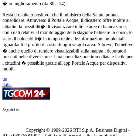
� in miglioramento (da 80 a 54).
Resta il risultato positivo, che il ministero della Salute punta a
consolidare. Attraverso il Portale Acque, il dicastero offre inoltre ai
cittadini la possibilit� di visualizzare tutte le aree di balneazione,
con i dati relativi al monitoraggio della stagione balneare in corso, lo
stato di balneabilit� in tempo reale e le informazioni ambientali
riguardanti il profilo di costa di ogni singola area. A breve, l'obiettivo
� anche quello di rendere visualizzabili sulla mappa i depuratori
presenti nelle diverse aree. Una consultazione immediata e facile per
i cittadini � possibile grazie all'app Portale Acque per dispositivi
mobili.
ue
italia
Seguici su
Copyright © 1999-
2026
RTI S.p.A. Business Digital -
P.Iva 03976881007 - Tutti i diritti riservati - Per la pubblicità