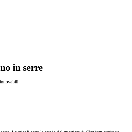
no in serre
innovabili