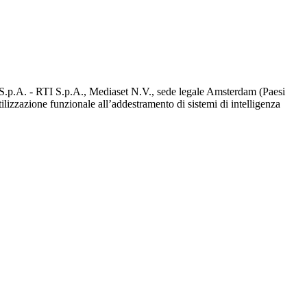
d S.p.A. - RTI S.p.A., Mediaset N.V., sede legale Amsterdam (Paesi
utilizzazione funzionale all’addestramento di sistemi di intelligenza