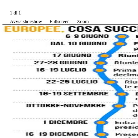
1
di 1
Avvia slideshow
Fullscreen
Zoom