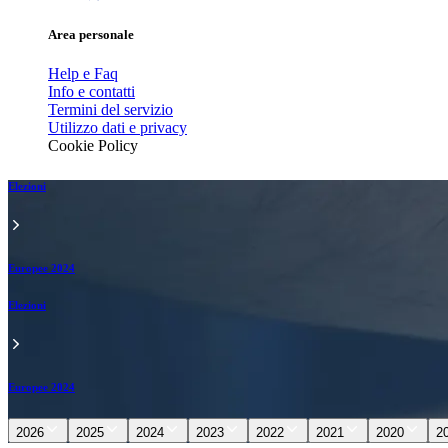
Area personale
Help e Faq
Info e contatti
Termini del servizio
Utilizzo dati e privacy
Cookie Policy
Elezioni
Europee 2024
Elezioni
Europee 2024
2026
2025
2024
2023
2022
2021
2020
2