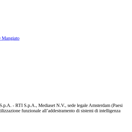
e Mangiato
d S.p.A. - RTI S.p.A., Mediaset N.V., sede legale Amsterdam (Paesi
utilizzazione funzionale all’addestramento di sistemi di intelligenza