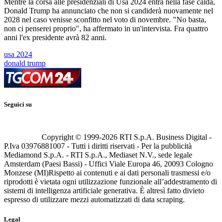
Mentre la corsa alle presidenziali di Usa 2024 entra nella fase calda,
Donald Trump ha annunciato che non si candiderà nuovamente nel
2028 nel caso venisse sconfitto nel voto di novembre. "No basta,
non ci penserei proprio", ha affermato in un'intervista. Fra quattro
anni l'ex presidente avrà 82 anni.
usa 2024
donald trump
Seguici su
Copyright © 1999-
2026
RTI S.p.A. Business Digital -
P.Iva 03976881007 - Tutti i diritti riservati - Per la pubblicità
Mediamond S.p.A. - RTI S.p.A., Mediaset N.V., sede legale
Amsterdam (Paesi Bassi) - Uffici Viale Europa 46, 20093 Cologno
Monzese (MI)
Rispetto ai contenuti e ai dati personali trasmessi e/o
riprodotti è vietata ogni utilizzazione funzionale all’addestramento di
sistemi di intelligenza artificiale generativa. È altresì fatto divieto
espresso di utilizzare mezzi automatizzati di data scraping.
Legal