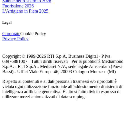
Salone del Risparmio 2026
Fuorisalone 2026
L'Artigiano in Fiera 2025
Legal
Corporate
Cookie Policy
Privacy Policy
Copyright © 1999-
2026
RTI S.p.A. Business Digital - P.Iva
03976881007 - Tutti i diritti riservati - Per la pubblicità Mediamond
S.p.A. - RTI S.p.A., Mediaset N.V., sede legale Amsterdam (Paesi
Bassi) - Uffici Viale Europa 46, 20093 Cologno Monzese (MI)
Rispetto ai contenuti e ai dati personali trasmessi e/o riprodotti è
vietata ogni utilizzazione funzionale all’addestramento di sistemi di
intelligenza artificiale generativa. È altresì fatto divieto espresso di
utilizzare mezzi automatizzati di data scraping.