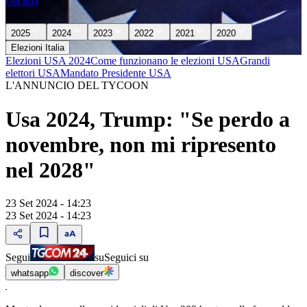
USA 2024
2025
2024
2023
2022
2021
2020
Elezioni Italia
Elezioni USA 2024
Come funzionano le elezioni USA
Grandi
elettori USA
Mandato Presidente USA
L'ANNUNCIO DEL TYCOON
Usa 2024, Trump: "Se perdo a
novembre, non mi ripresento
nel 2028"
23 Set 2024 - 14:23
23 Set 2024 - 14:23
Segui
su
Seguici su
whatsapp
discover