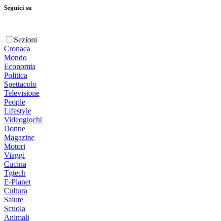
Seguici su
Sezioni
Cronaca
Mondo
Economia
Politica
Spettacolo
Televisione
People
Lifestyle
Videogiochi
Donne
Magazine
Motori
Viaggi
Cucina
Tgtech
E-Planet
Cultura
Salute
Scuola
Animali