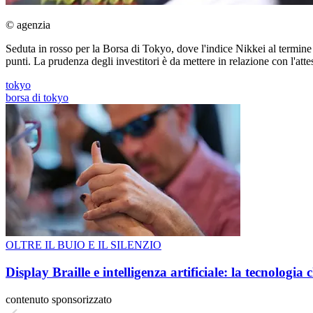
© agenzia
Seduta in rosso per la Borsa di Tokyo, dove l'indice Nikkei al termin
punti. La prudenza degli investitori è da mettere in relazione con l'at
tokyo
borsa di tokyo
OLTRE IL BUIO E IL SILENZIO
Display Braille e intelligenza artificiale: la tecnologi
contenuto sponsorizzato