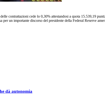
e delle contrattazioni cede lo 0,30% attestandosi a quota 15.539,19 pun
tesa per un importante discorso del presidente della Federal Reserve amer
a che dà autonomia