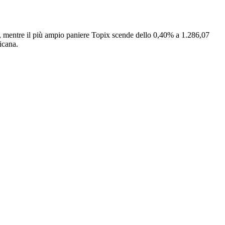
ti, mentre il più ampio paniere Topix scende dello 0,40% a 1.286,07
icana.