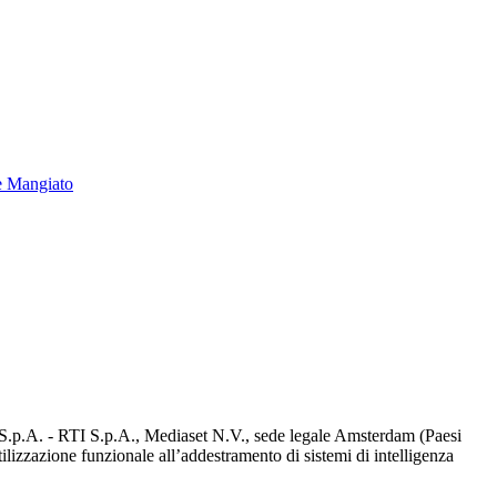
e Mangiato
d S.p.A. - RTI S.p.A., Mediaset N.V., sede legale Amsterdam (Paesi
utilizzazione funzionale all’addestramento di sistemi di intelligenza