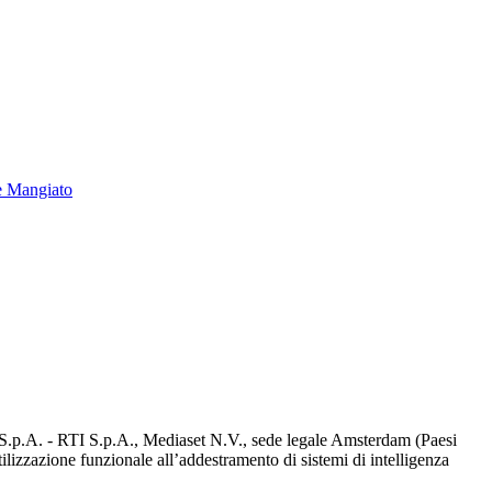
e Mangiato
d S.p.A. - RTI S.p.A., Mediaset N.V., sede legale Amsterdam (Paesi
utilizzazione funzionale all’addestramento di sistemi di intelligenza