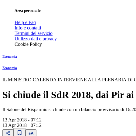
Area personale
Help e Faq
Info e contatti
Termini del servizio
Utilizzo dati e privacy
Cookie Policy
Economia
Economia
IL MINISTRO CALENDA INTERVIENE ALLA PLENARIA DI
Si chiude il SdR 2018, dai Pir ai
Il Salone del Risparmio si chiude con un bilancio provvisorio di 16.200 
13 Apr 2018 - 07:12
13 Apr 2018 - 07:12