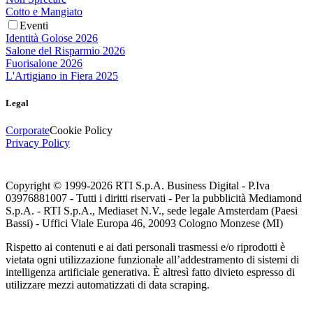
Cotto e Mangiato
Eventi
Identità Golose 2026
Salone del Risparmio 2026
Fuorisalone 2026
L'Artigiano in Fiera 2025
Legal
Corporate
Cookie Policy
Privacy Policy
Copyright © 1999-
2026
RTI S.p.A. Business Digital - P.Iva
03976881007 - Tutti i diritti riservati - Per la pubblicità Mediamond
S.p.A. - RTI S.p.A., Mediaset N.V., sede legale Amsterdam (Paesi
Bassi) - Uffici Viale Europa 46, 20093 Cologno Monzese (MI)
Rispetto ai contenuti e ai dati personali trasmessi e/o riprodotti è
vietata ogni utilizzazione funzionale all’addestramento di sistemi di
intelligenza artificiale generativa. È altresì fatto divieto espresso di
utilizzare mezzi automatizzati di data scraping.