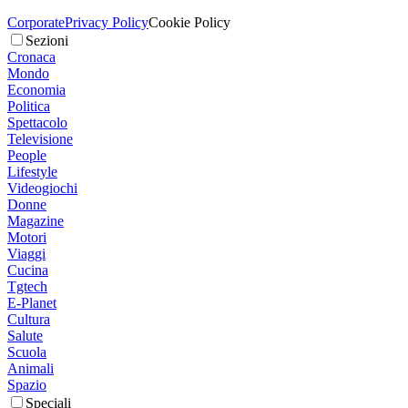
Corporate
Privacy Policy
Cookie Policy
Sezioni
Cronaca
Mondo
Economia
Politica
Spettacolo
Televisione
People
Lifestyle
Videogiochi
Donne
Magazine
Motori
Viaggi
Cucina
Tgtech
E-Planet
Cultura
Salute
Scuola
Animali
Spazio
Speciali