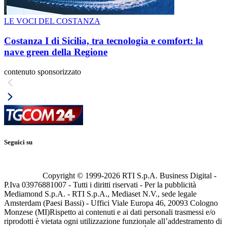
LE VOCI DEL COSTANZA
Costanza I di Sicilia, tra tecnologia e comfort: la
nave green della Regione
contenuto sponsorizzato
Seguici su
Copyright © 1999-
2026
RTI S.p.A. Business Digital -
P.Iva 03976881007 - Tutti i diritti riservati - Per la pubblicità
Mediamond S.p.A. - RTI S.p.A., Mediaset N.V., sede legale
Amsterdam (Paesi Bassi) - Uffici Viale Europa 46, 20093 Cologno
Monzese (MI)
Rispetto ai contenuti e ai dati personali trasmessi e/o
riprodotti è vietata ogni utilizzazione funzionale all’addestramento di