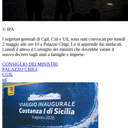
© IPA
I segretari generali di Cgil, Cisl e Uil, sono stati convocati per lunedì
2 maggio alle ore 10 a Palazzo Chigi. Lo si apprende dai sindacati.
Lunedì è atteso il Consiglio dei ministri che dovrebbe varare il
nuovo decreto sugli aiuti a famiglie e imprese.
CONSIGLIO DEI MINISTRI
PALAZZO CHIGI
CGIL
uil