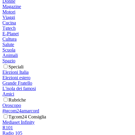
Donne
Magazine
Motori
Viaggi
Cucina
Tgtech
E-Planet
Cultura
Salute
Scuola
Animali
Spazio
Speciali
Elezioni Italia
Elezioni estero
Grande Fratello
L'isola dei famosi
Amici
Rubriche
Oroscopo
#tgcom24amarcord
Tgcom24 Consiglia
Mediaset Infinity
R101
Radio 105