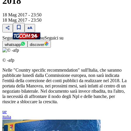
2018
18 Mag 2017 - 23:50
18 Mag 2017 - 23:50
Segui
su
Seguici su
whatsapp
discover
© -afp
Nelle "Country specific recommendation" sull'Italia, che saranno
pubblicate lunedì dalla Commissione europea, non sarà indicata
l'entità della correzione dei conti pubblici da realizzare nel 2018. La
portata della Manovra, nei prossimi mesi, sarà infatti al centro di un
negoziato bilaterale. Nel documento sarà invece ribadita, tra l'altro,
la necessità di affrontare il nodo degli Npl e delle banche, per
riuscire a sbloccare la crescita.
ue
italia