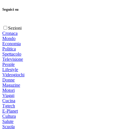
Seguici su
Sezioni
Cronaca
Mondo
Economia
Politica
Spettacolo
Televisione
People
Lifestyle
Videogiochi
Donne
Magazine
Motori
Viaggi
Cucina
Tgtech
E-Planet
Cultura
Salute
Scuola