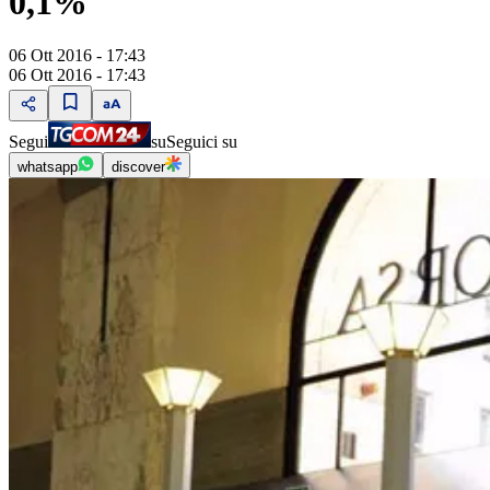
0,1%
06 Ott 2016 - 17:43
06 Ott 2016 - 17:43
Segui
su
Seguici su
whatsapp
discover