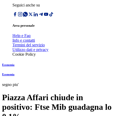
Seguici anche su
Area personale
Help e Faq
Info e contatti
Termini del servizio
Utilizzo dati e privacy
Cookie Policy
Economia
Economia
segno piu'
Piazza Affari chiude in
positivo: Ftse Mib guadagna lo