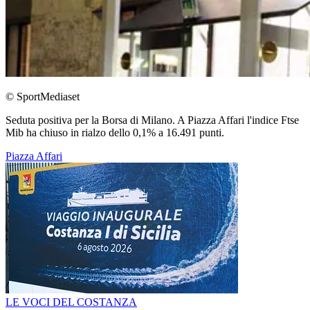
© SportMediaset
Seduta positiva per la Borsa di Milano. A Piazza Affari l'indice Ftse
Mib ha chiuso in rialzo dello 0,1% a 16.491 punti.
Piazza Affari
LE VOCI DEL COSTANZA