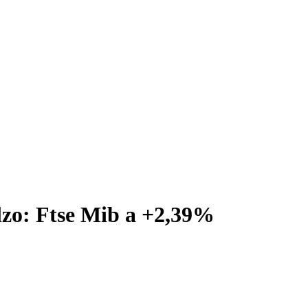
alzo: Ftse Mib a +2,39%