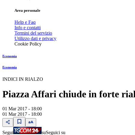
Area personale
Help e Faq
Info e contatti
Termini del servizio
Utilizzo dati e privacy
Cookie Policy
Economia
Economia
INDICI IN RIALZO
Piazza Affari chiude in forte ri
01 Mar 2017 - 18:00
01 Mar 2017 - 18:00
Segui
su
Seguici su