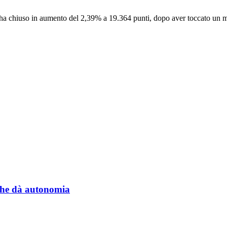
ha chiuso in aumento del 2,39% a 19.364 punti, dopo aver toccato un ma
a che dà autonomia