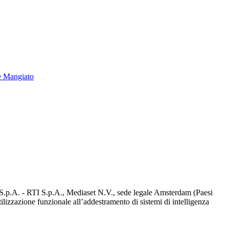
e Mangiato
d S.p.A. - RTI S.p.A., Mediaset N.V., sede legale Amsterdam (Paesi
utilizzazione funzionale all’addestramento di sistemi di intelligenza