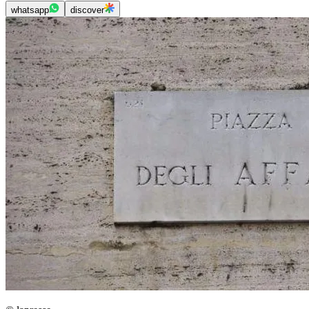
whatsapp
discover