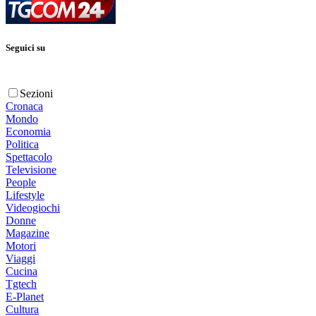
Seguici su
Sezioni
Cronaca
Mondo
Economia
Politica
Spettacolo
Televisione
People
Lifestyle
Videogiochi
Donne
Magazine
Motori
Viaggi
Cucina
Tgtech
E-Planet
Cultura