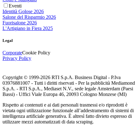
Eventi
Identità Golose 2026
Salone del Risparmio 2026
Fuorisalone 2026
L'Artigiano in Fiera 2025
Legal
Corporate
Cookie Policy
Privacy Policy
Copyright © 1999-
2026
RTI S.p.A. Business Digital - P.Iva
03976881007 - Tutti i diritti riservati - Per la pubblicità Mediamond
S.p.A. - RTI S.p.A., Mediaset N.V., sede legale Amsterdam (Paesi
Bassi) - Uffici Viale Europa 46, 20093 Cologno Monzese (MI)
Rispetto ai contenuti e ai dati personali trasmessi e/o riprodotti è
vietata ogni utilizzazione funzionale all’addestramento di sistemi di
intelligenza artificiale generativa. È altresì fatto divieto espresso di
utilizzare mezzi automatizzati di data scraping.