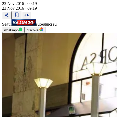
23 Nov 2016 - 09:19
23 Nov 2016 - 09:19
Segui
su
Seguici su
whatsapp
discover