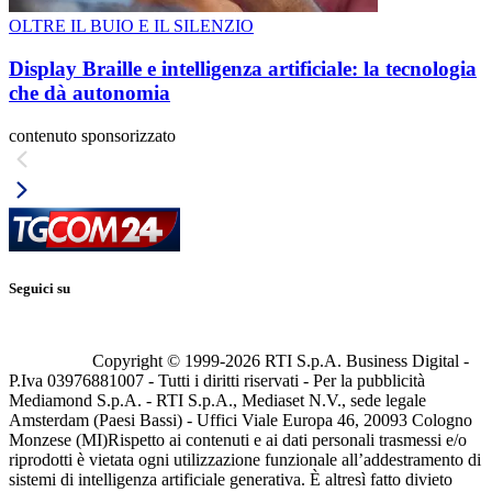
OLTRE IL BUIO E IL SILENZIO
Display Braille e intelligenza artificiale: la tecnologia
che dà autonomia
contenuto sponsorizzato
Seguici su
Copyright © 1999-
2026
RTI S.p.A. Business Digital -
P.Iva 03976881007 - Tutti i diritti riservati - Per la pubblicità
Mediamond S.p.A. - RTI S.p.A., Mediaset N.V., sede legale
Amsterdam (Paesi Bassi) - Uffici Viale Europa 46, 20093 Cologno
Monzese (MI)
Rispetto ai contenuti e ai dati personali trasmessi e/o
riprodotti è vietata ogni utilizzazione funzionale all’addestramento di
sistemi di intelligenza artificiale generativa. È altresì fatto divieto