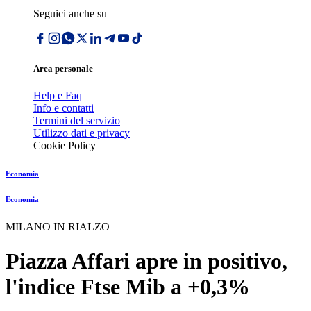
Seguici anche su
Area personale
Help e Faq
Info e contatti
Termini del servizio
Utilizzo dati e privacy
Cookie Policy
Economia
Economia
MILANO IN RIALZO
Piazza Affari apre in positivo,
l'indice Ftse Mib a +0,3%