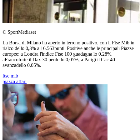
© SportMediaset
La Borsa di Milano ha aperto in terreno positivo, con il Ftse Mib in
rialzo dello 0,3% a 16.563punti. Positive anche le principali Piazze
europee: a Londra l'indice Ftse 100 guadagna lo 0,28%,
aFrancoforte il Dax 30 perde lo 0,05%, a Parigi il Cac 40
avanzadello 0,05%.
ftse mib
piazza affari