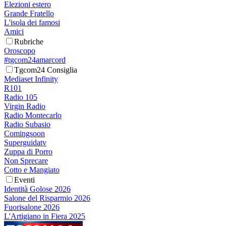
Elezioni estero
Grande Fratello
L'isola dei famosi
Amici
Rubriche
Oroscopo
#tgcom24amarcord
Tgcom24 Consiglia
Mediaset Infinity
R101
Radio 105
Virgin Radio
Radio Montecarlo
Radio Subasio
Comingsoon
Superguidatv
Zuppa di Porro
Non Sprecare
Cotto e Mangiato
Eventi
Identità Golose 2026
Salone del Risparmio 2026
Fuorisalone 2026
L'Artigiano in Fiera 2025