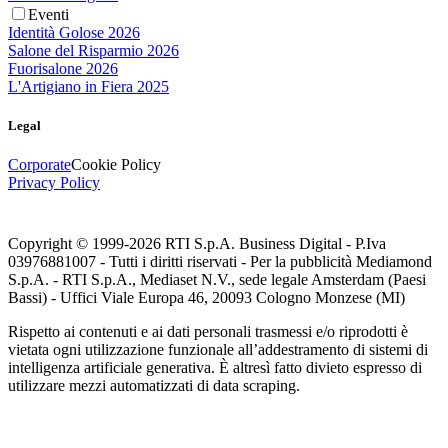
Eventi
Identità Golose 2026
Salone del Risparmio 2026
Fuorisalone 2026
L'Artigiano in Fiera 2025
Legal
Corporate
Cookie Policy
Privacy Policy
Copyright © 1999-
2026
RTI S.p.A. Business Digital - P.Iva
03976881007 - Tutti i diritti riservati - Per la pubblicità Mediamond
S.p.A. - RTI S.p.A., Mediaset N.V., sede legale Amsterdam (Paesi
Bassi) - Uffici Viale Europa 46, 20093 Cologno Monzese (MI)
Rispetto ai contenuti e ai dati personali trasmessi e/o riprodotti è
vietata ogni utilizzazione funzionale all’addestramento di sistemi di
intelligenza artificiale generativa. È altresì fatto divieto espresso di
utilizzare mezzi automatizzati di data scraping.