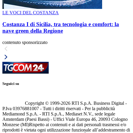
LE VOCI DEL COSTANZA
Costanza I di Sicilia, tra tecnologia e comfort: la
nave green della Regione
contenuto sponsorizzato
Seguici su
Copyright © 1999-
2026
RTI S.p.A. Business Digital -
P.Iva 03976881007 - Tutti i diritti riservati - Per la pubblicità
Mediamond S.p.A. - RTI S.p.A., Mediaset N.V., sede legale
Amsterdam (Paesi Bassi) - Uffici Viale Europa 46, 20093 Cologno
Monzese (MI)
Rispetto ai contenuti e ai dati personali trasmessi e/o
riprodotti è vietata ogni utilizzazione funzionale all’addestramento di