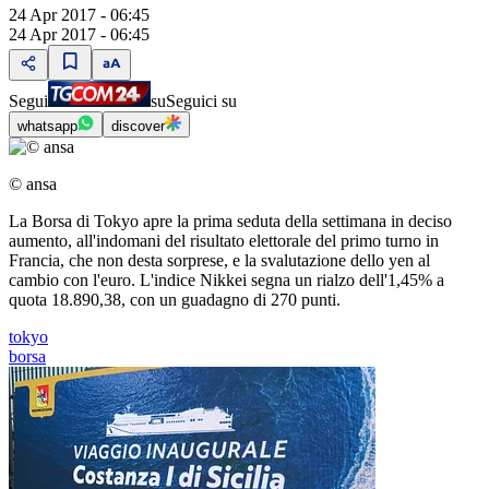
24 Apr 2017 - 06:45
24 Apr 2017 - 06:45
Segui
su
Seguici su
whatsapp
discover
© ansa
La Borsa di Tokyo apre la prima seduta della settimana in deciso
aumento, all'indomani del risultato elettorale del primo turno in
Francia, che non desta sorprese, e la svalutazione dello yen al
cambio con l'euro. L'indice Nikkei segna un rialzo dell'1,45% a
quota 18.890,38, con un guadagno di 270 punti.
tokyo
borsa