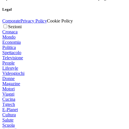
Legal
Corporate
Privacy Policy
Cookie Policy
Sezioni
Cronaca
Mondo
Economia
Politica
Spettacolo
Televisione
People
Lifestyle
Videogiochi
Donne
Magazine
Motori
Viaggi
Cucina
Tgtech
E-Planet
Cultura
Salute
Scuola