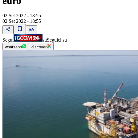
euro
02 Set 2022 - 18:55
02 Set 2022 - 18:55
Segui
su
Seguici su
whatsapp
discover