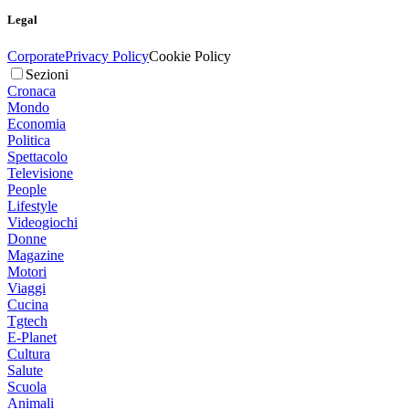
Legal
Corporate
Privacy Policy
Cookie Policy
Sezioni
Cronaca
Mondo
Economia
Politica
Spettacolo
Televisione
People
Lifestyle
Videogiochi
Donne
Magazine
Motori
Viaggi
Cucina
Tgtech
E-Planet
Cultura
Salute
Scuola
Animali