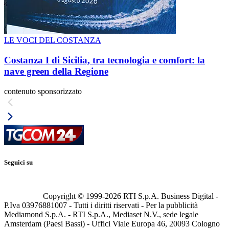
LE VOCI DEL COSTANZA
Costanza I di Sicilia, tra tecnologia e comfort: la
nave green della Regione
contenuto sponsorizzato
Seguici su
Copyright © 1999-
2026
RTI S.p.A. Business Digital -
P.Iva 03976881007 - Tutti i diritti riservati - Per la pubblicità
Mediamond S.p.A. - RTI S.p.A., Mediaset N.V., sede legale
Amsterdam (Paesi Bassi) - Uffici Viale Europa 46, 20093 Cologno