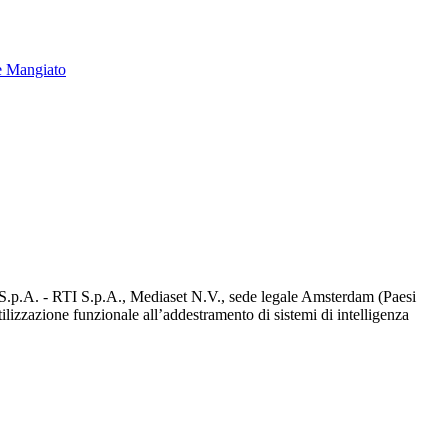
e Mangiato
d S.p.A. - RTI S.p.A., Mediaset N.V., sede legale Amsterdam (Paesi
utilizzazione funzionale all’addestramento di sistemi di intelligenza