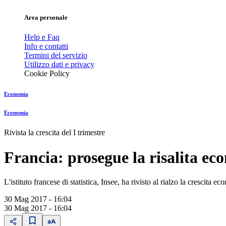
Area personale
Help e Faq
Info e contatti
Termini del servizio
Utilizzo dati e privacy
Cookie Policy
Economia
Economia
Rivista la crescita del I trimestre
Francia: prosegue la risalita ec
L'istituto francese di statistica, Insee, ha rivisto al rialzo la crescit
30 Mag 2017 - 16:04
30 Mag 2017 - 16:04