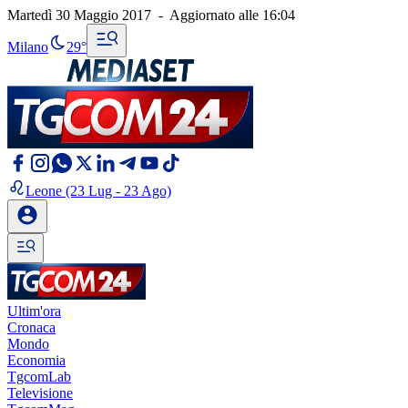
Martedì 30 Maggio 2017
-
Aggiornato alle
16:04
Milano
29°
Leone
(23 Lug - 23 Ago)
Ultim'ora
Cronaca
Mondo
Economia
TgcomLab
Televisione