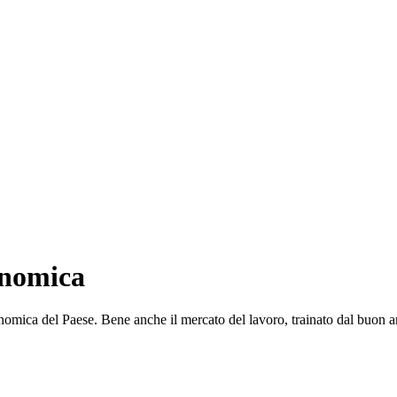
onomica
a economica del Paese. Bene anche il mercato del lavoro, trainato dal buon 