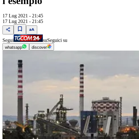
l'esempio"
17 Lug 2021 - 21:45
17 Lug 2021 - 21:45
Segui
su
Seguici su
whatsapp
discover