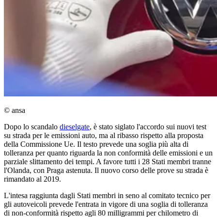
© ansa
Dopo lo scandalo
dieselgate
, è stato siglato l'accordo sui nuovi test
su strada per le emissioni auto, ma al ribasso rispetto alla proposta
della Commissione Ue. Il testo prevede una soglia più alta di
tolleranza per quanto riguarda la non conformità delle emissioni e un
parziale slittamento dei tempi. A favore tutti i 28 Stati membri tranne
l'Olanda, con Praga astenuta. Il nuovo corso delle prove su strada è
rimandato al 2019.
L'intesa raggiunta dagli Stati membri in seno al comitato tecnico per
gli autoveicoli prevede l'entrata in vigore di una soglia di tolleranza
di non-conformità rispetto agli 80 milligrammi per chilometro di