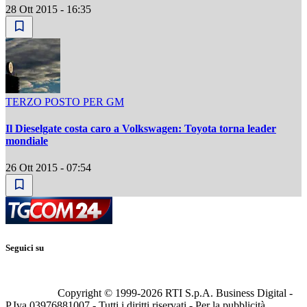
28 Ott 2015 - 16:35
TERZO POSTO PER GM
Il Dieselgate costa caro a Volkswagen: Toyota torna leader
mondiale
26 Ott 2015 - 07:54
Seguici su
Copyright © 1999-
2026
RTI S.p.A. Business Digital -
P.Iva 03976881007 - Tutti i diritti riservati - Per la pubblicità