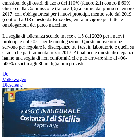
emissioni degli ossidi di azoto del 110% (fattore 2,1) contro il 60%
chiesto dalla Commissione (fattore 1,6) a partire dal primo settembre
2017, con obbligatorietà per i nuovi prototipi, mentre solo dal 2019
(contro il 2018 chiesto da Bruxelles) entra in vigore per tutte le
omologazioni del parco macchine.
La soglia di tolleranza scende invece a 1,5 dal 2020 per i nuovi
prototipi e dal 2021 per le omologazioni. Queste nuove norme
servono per regolare le discrepanze tra i test in laboratorio e quelli su
strada che partiranno da inizio 2017. Attualmente queste discrepanze
hanno una soglia di non conformità che può arrivare sino al 400-
500% rispetto agli 80 milligrammi previsti.
Ue
Volkswagen
Dieselgate