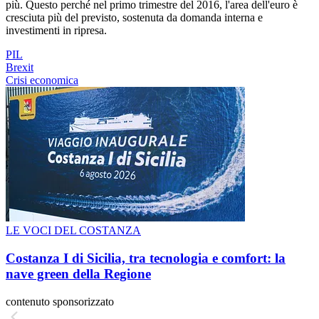
più. Questo perché nel primo trimestre del 2016, l'area dell'euro è
cresciuta più del previsto, sostenuta da domanda interna e
investimenti in ripresa.
PIL
Brexit
Crisi economica
LE VOCI DEL COSTANZA
Costanza I di Sicilia, tra tecnologia e comfort: la
nave green della Regione
contenuto sponsorizzato