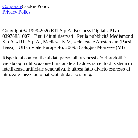
Corporate
Cookie Policy
Privacy Policy
Copyright © 1999-
2026
RTI S.p.A. Business Digital - P.Iva
03976881007 - Tutti i diritti riservati - Per la pubblicità Mediamond
S.p.A. - RTI S.p.A., Mediaset N.V., sede legale Amsterdam (Paesi
Bassi) - Uffici Viale Europa 46, 20093 Cologno Monzese (MI)
Rispetto ai contenuti e ai dati personali trasmessi e/o riprodotti è
vietata ogni utilizzazione funzionale all’addestramento di sistemi di
intelligenza artificiale generativa. È altresì fatto divieto espresso di
utilizzare mezzi automatizzati di data scraping.