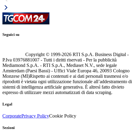
Seguici su
Copyright © 1999-
2026
RTI S.p.A. Business Digital -
P.Iva 03976881007 - Tutti i diritti riservati - Per la pubblicità
Mediamond S.p.A. - RTI S.p.A., Mediaset N.V., sede legale
Amsterdam (Paesi Bassi) - Uffici Viale Europa 46, 20093 Cologno
Monzese (MI)
Rispetto ai contenuti e ai dati personali trasmessi e/o
riprodotti è vietata ogni utilizzazione funzionale all’addestramento di
sistemi di intelligenza artificiale generativa. È altresì fatto divieto
espresso di utilizzare mezzi automatizzati di data scraping.
Legal
Corporate
Privacy Policy
Cookie Policy
Sezioni