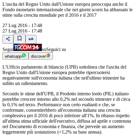
L'uscita del Regno Unito dall'Unione europea preoccupa anche il
Fondo monetario internazionale che nei giorni scorsi ha abbassato le
stime sulla crescita mondiale per il 2016 e il 2017
27 Lug 2016 - 17:48
27 Lug 2016 - 17:48
Segui
su
Seguici su
whatsapp
discover
L'Ufficio parlamento di bilancio (UPB) sottolinea che l'uscita del
Regno Unito dall'Unione europea potrebbe ripercuotersi
negativamente sull'economia italiana che nell'ultimo trimestre ha
subìto un rallentamento.
Secondo le stime dell'UPB, il Prodotto interno lordo (PIL) italiano
potrebbe crescere intorno allo 0,2% nel secondo trimestre e di circa
lo 0,1% nel terzo. Performance non certo esaltanti e che, se
confermate, consentirebbero all'economia italiana una crescita
complessiva per il 2016 di poco inferiore all'1%. In ribasso rispetto
all'ultima stima ufficiale dell'esecutivo, diffusa ad aprile e contenuta
nel Documento di economia e finanza, che prevede un aumento
leggermente più sostanzioso (+1,2% su base annua).