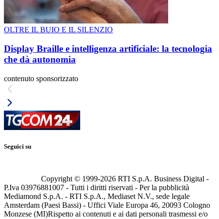
OLTRE IL BUIO E IL SILENZIO
Display Braille e intelligenza artificiale: la tecnologia
che dà autonomia
contenuto sponsorizzato
Seguici su
Copyright © 1999-
2026
RTI S.p.A. Business Digital -
P.Iva 03976881007 - Tutti i diritti riservati - Per la pubblicità
Mediamond S.p.A. - RTI S.p.A., Mediaset N.V., sede legale
Amsterdam (Paesi Bassi) - Uffici Viale Europa 46, 20093 Cologno
Monzese (MI)
Rispetto ai contenuti e ai dati personali trasmessi e/o