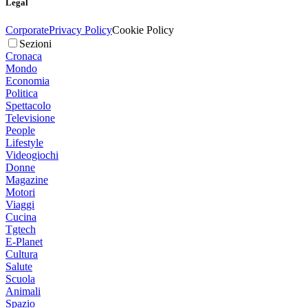
Legal
Corporate
Privacy Policy
Cookie Policy
Sezioni
Cronaca
Mondo
Economia
Politica
Spettacolo
Televisione
People
Lifestyle
Videogiochi
Donne
Magazine
Motori
Viaggi
Cucina
Tgtech
E-Planet
Cultura
Salute
Scuola
Animali
Spazio