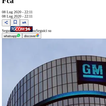
Fca
08 Lug 2020 - 22:11
08 Lug 2020 - 22:11
Segui
su
Seguici su
whatsapp
discover