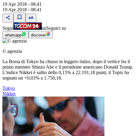
19 Apr 2018 - 08:41
19 Apr 2018 - 08:41
Segui
su
Seguici su
whatsapp
discover
© agenzia
La Borsa di Tokyo ha chiuso in leggero rialzo, dopo il vertice fra il
primo ministro Shinzo Abe e il presidente americano Donald Trump.
L'indice Nikkei è salito dello 0,15% a 22.191,18 punti, il Topix ha
segnato un +0,03% a 1.750,18.
Tokyo
Nikkei