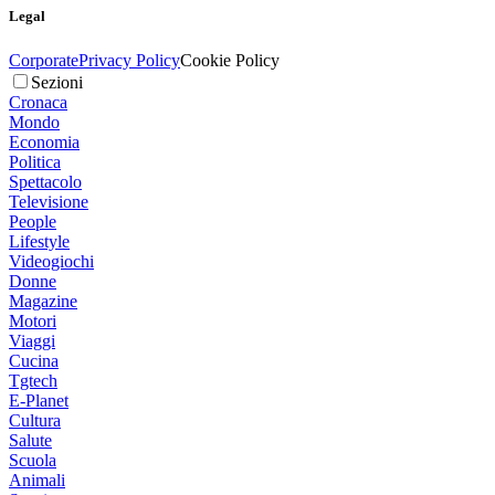
Legal
Corporate
Privacy Policy
Cookie Policy
Sezioni
Cronaca
Mondo
Economia
Politica
Spettacolo
Televisione
People
Lifestyle
Videogiochi
Donne
Magazine
Motori
Viaggi
Cucina
Tgtech
E-Planet
Cultura
Salute
Scuola
Animali