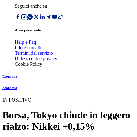
Seguici anche su
Area personale
Help e Faq
Info e contatti
Termini del servizio
Utilizzo dati e privacy
Cookie Policy
Economia
Economia
IN POSITIVO
Borsa, Tokyo chiude in leggero
rialzo: Nikkei +0,15%