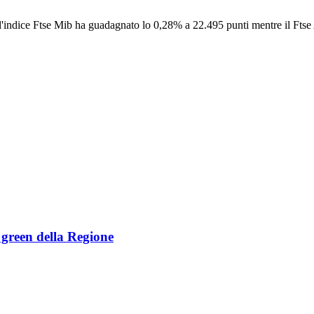
i l'indice Ftse Mib ha guadagnato lo 0,28% a 22.495 punti mentre il Ftse
e green della Regione