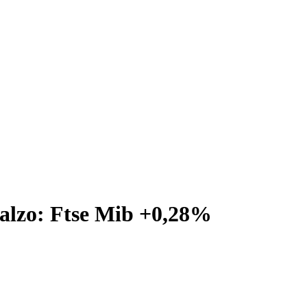
rialzo: Ftse Mib +0,28%