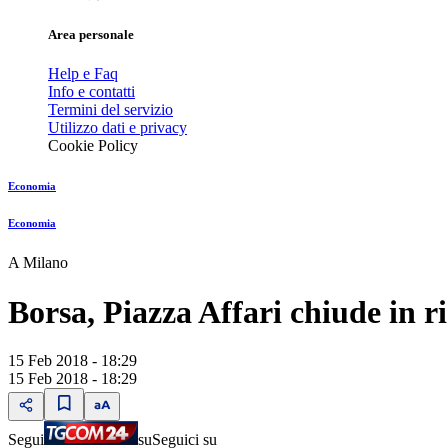
Area personale
Help e Faq
Info e contatti
Termini del servizio
Utilizzo dati e privacy
Cookie Policy
Economia
Economia
A Milano
Borsa, Piazza Affari chiude in 
15 Feb 2018 - 18:29
15 Feb 2018 - 18:29
Segui
su
Seguici su