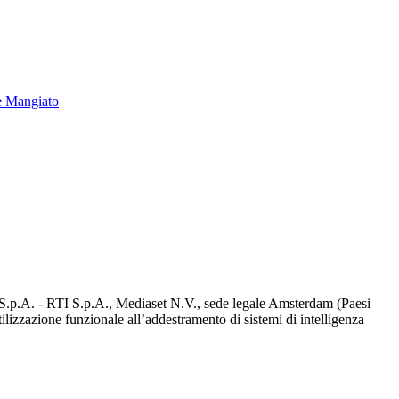
e Mangiato
d S.p.A. - RTI S.p.A., Mediaset N.V., sede legale Amsterdam (Paesi
utilizzazione funzionale all’addestramento di sistemi di intelligenza