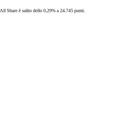
 All Share è salito dello 0,29% a 24.745 punti.