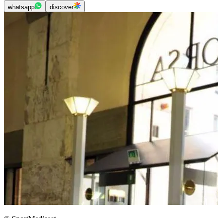
whatsapp
discover