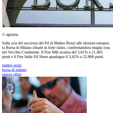
© agenzia
Sulla scia del successo del Pd di Matteo Renzi alle elezioni europee,
la Borsa di Milano chiude in forte rialzo, confermandosi maglia rosa
nel Vecchio Continente. Il Ftse Mib avanza del 3,61% a 21.493
punti e il Ftse Italia All Share guadagna il 3,42% a 22.808 punti.
matteo renzi
borsa di milano
piazza affari