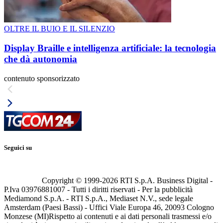
OLTRE IL BUIO E IL SILENZIO
Display Braille e intelligenza artificiale: la tecnologia
che dà autonomia
contenuto sponsorizzato
Seguici su
Copyright © 1999-
2026
RTI S.p.A. Business Digital -
P.Iva 03976881007 - Tutti i diritti riservati - Per la pubblicità
Mediamond S.p.A. - RTI S.p.A., Mediaset N.V., sede legale
Amsterdam (Paesi Bassi) - Uffici Viale Europa 46, 20093 Cologno
Monzese (MI)
Rispetto ai contenuti e ai dati personali trasmessi e/o