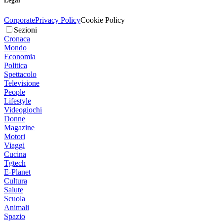
Legal
Corporate
Privacy Policy
Cookie Policy
Sezioni
Cronaca
Mondo
Economia
Politica
Spettacolo
Televisione
People
Lifestyle
Videogiochi
Donne
Magazine
Motori
Viaggi
Cucina
Tgtech
E-Planet
Cultura
Salute
Scuola
Animali
Spazio