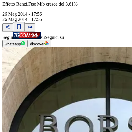
Effetto Renzi,Ftse Mib cresce del 3,61%
26 Mag 2014 - 17:56
26 Mag 2014 - 17:56
Segui
su
Seguici su
whatsapp
discover