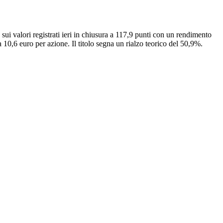
sui valori registrati ieri in chiusura a 117,9 punti con un rendimento
 10,6 euro per azione. Il titolo segna un rialzo teorico del 50,9%.