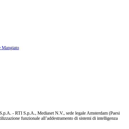
e Mangiato
d S.p.A. - RTI S.p.A., Mediaset N.V., sede legale Amsterdam (Paesi
utilizzazione funzionale all’addestramento di sistemi di intelligenza