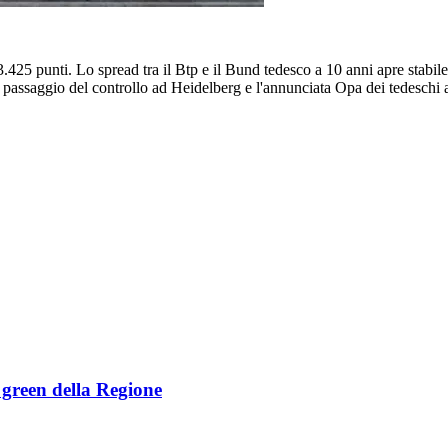
425 punti. Lo spread tra il Btp e il Bund tedesco a 10 anni apre stabile 
l passaggio del controllo ad Heidelberg e l'annunciata Opa dei tedeschi a
e green della Regione