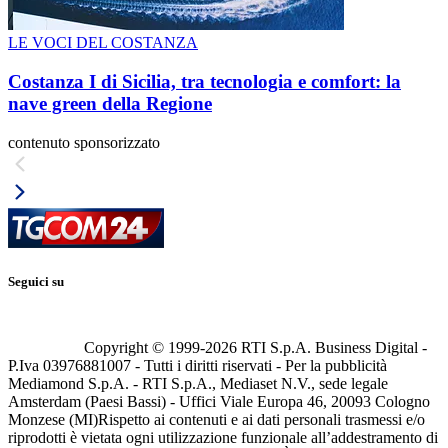
LE VOCI DEL COSTANZA
Costanza I di Sicilia, tra tecnologia e comfort: la
nave green della Regione
contenuto sponsorizzato
Seguici su
Copyright © 1999-
2026
RTI S.p.A. Business Digital -
P.Iva 03976881007 - Tutti i diritti riservati - Per la pubblicità
Mediamond S.p.A. - RTI S.p.A., Mediaset N.V., sede legale
Amsterdam (Paesi Bassi) - Uffici Viale Europa 46, 20093 Cologno
Monzese (MI)
Rispetto ai contenuti e ai dati personali trasmessi e/o
riprodotti è vietata ogni utilizzazione funzionale all’addestramento di