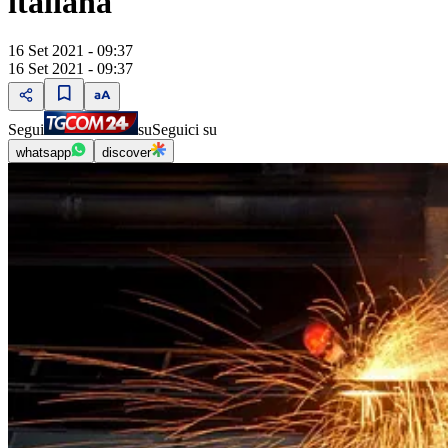
italiana
16 Set 2021 - 09:37
16 Set 2021 - 09:37
Segui
su
Seguici su
whatsapp
discover