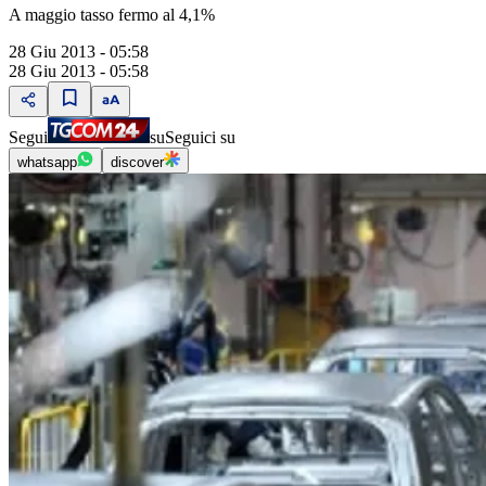
A maggio tasso fermo al 4,1%
28 Giu 2013 - 05:58
28 Giu 2013 - 05:58
Segui
su
Seguici su
whatsapp
discover