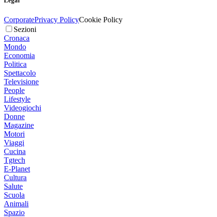
Legal
Corporate
Privacy Policy
Cookie Policy
Sezioni
Cronaca
Mondo
Economia
Politica
Spettacolo
Televisione
People
Lifestyle
Videogiochi
Donne
Magazine
Motori
Viaggi
Cucina
Tgtech
E-Planet
Cultura
Salute
Scuola
Animali
Spazio