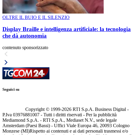
OLTRE IL BUIO E IL SILENZIO
Display Braille e intelligenza artificiale: la tecnologia
che dà autonomia
contenuto sponsorizzato
Seguici su
Copyright © 1999-
2026
RTI S.p.A. Business Digital -
P.Iva 03976881007 - Tutti i diritti riservati - Per la pubblicità
Mediamond S.p.A. - RTI S.p.A., Mediaset N.V., sede legale
Amsterdam (Paesi Bassi) - Uffici Viale Europa 46, 20093 Cologno
Monzese (MI)
Rispetto ai contenuti e ai dati personali trasmessi e/o