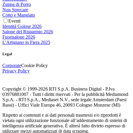
Zuppa di Porro
Non Sprecare
Cotto e Mangiato
Eventi
Identità Golose 2026
Salone del Risparmio 2026
Fuorisalone 2026
L'Artigiano in Fiera 2025
Legal
Corporate
Cookie Policy
Privacy Policy
Copyright © 1999-
2026
RTI S.p.A. Business Digital - P.Iva
03976881007 - Tutti i diritti riservati - Per la pubblicità Mediamond
S.p.A. - RTI S.p.A., Mediaset N.V., sede legale Amsterdam (Paesi
Bassi) - Uffici Viale Europa 46, 20093 Cologno Monzese (MI)
Rispetto ai contenuti e ai dati personali trasmessi e/o riprodotti è
vietata ogni utilizzazione funzionale all’addestramento di sistemi di
intelligenza artificiale generativa. È altresì fatto divieto espresso di
utilizzare mezzi automatizzati di data scraping.