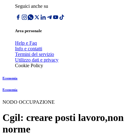
Seguici anche su
Area personale
Help e Faq
Info e contatti
Termini del servizio
Utilizzo dati e privacy
Cookie Policy
Economia
Economia
NODO OCCUPAZIONE
Cgil: creare posti lavoro,non
norme