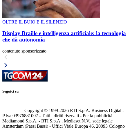
OLTRE IL BUIO E IL SILENZIO
Display Braille e intelligenza artificiale: la tecnologia
che dà autonomia
contenuto sponsorizzato
Seguici su
Copyright © 1999-
2026
RTI S.p.A. Business Digital -
P.Iva 03976881007 - Tutti i diritti riservati - Per la pubblicità
Mediamond S.p.A. - RTI S.p.A., Mediaset N.V., sede legale
Amsterdam (Paesi Bassi) - Uffici Viale Europa 46, 20093 Cologno