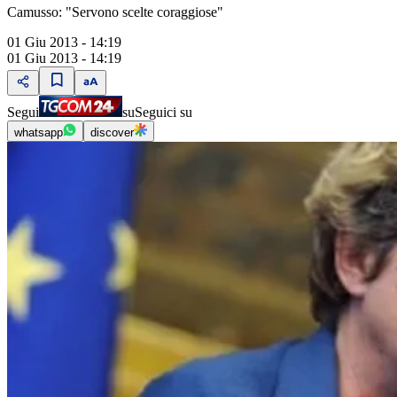
Camusso: "Servono scelte coraggiose"
01 Giu 2013 - 14:19
01 Giu 2013 - 14:19
Segui
su
Seguici su
whatsapp
discover