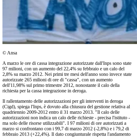
© Ansa
A marzo le ore di cassa integrazione autorizzate dall'Inps sono state
97 milioni, con un aumento del 22,4% su febbraio e un calo del
2,8% su marzo 2012. Nei primi tre mesi dell'anno sono invece state
autorizzate 265 milioni di ore di "cassa", con un aumento
dell'11,98% sul primo trimestre 2012, nonostante il calo della
richiesta per la cassa integrazione in deroga.
Il rallentamento delle autorizzazioni per gli interventi in deroga
(Cigd), spiega l'Inps, è dovuto alla chiusura del gestione relativa al
quadriennio 2009-2012 entro il 31 marzo 2013. "Il calo delle
autorizzazioni non indica un calo delle richieste - precisa l'istituto -
ma solo delle risorse utilizzabili". I 97 milioni di ore autorizzati a
marzo si confrontano con i 99,7 di marzo 2012 (-2,8%) e i 79,2 di
febbraio 2013 (+22,4%). Il dato congiunturale rispetta l'andamento