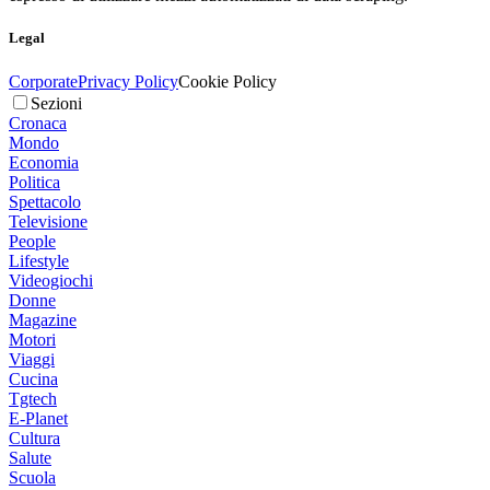
Legal
Corporate
Privacy Policy
Cookie Policy
Sezioni
Cronaca
Mondo
Economia
Politica
Spettacolo
Televisione
People
Lifestyle
Videogiochi
Donne
Magazine
Motori
Viaggi
Cucina
Tgtech
E-Planet
Cultura
Salute
Scuola