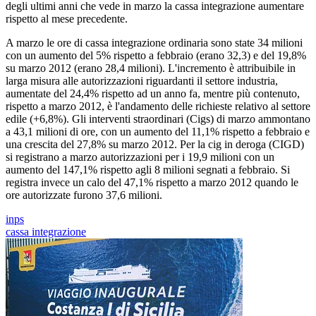
degli ultimi anni che vede in marzo la cassa integrazione aumentare
rispetto al mese precedente.
A marzo le ore di cassa integrazione ordinaria sono state 34 milioni
con un aumento del 5% rispetto a febbraio (erano 32,3) e del 19,8%
su marzo 2012 (erano 28,4 milioni). L'incremento è attribuibile in
larga misura alle autorizzazioni riguardanti il settore industria,
aumentate del 24,4% rispetto ad un anno fa, mentre più contenuto,
rispetto a marzo 2012, è l'andamento delle richieste relativo al settore
edile (+6,8%). Gli interventi straordinari (Cigs) di marzo ammontano
a 43,1 milioni di ore, con un aumento del 11,1% rispetto a febbraio e
una crescita del 27,8% su marzo 2012. Per la cig in deroga (CIGD)
si registrano a marzo autorizzazioni per i 19,9 milioni con un
aumento del 147,1% rispetto agli 8 milioni segnati a febbraio. Si
registra invece un calo del 47,1% rispetto a marzo 2012 quando le
ore autorizzate furono 37,6 milioni.
inps
cassa integrazione