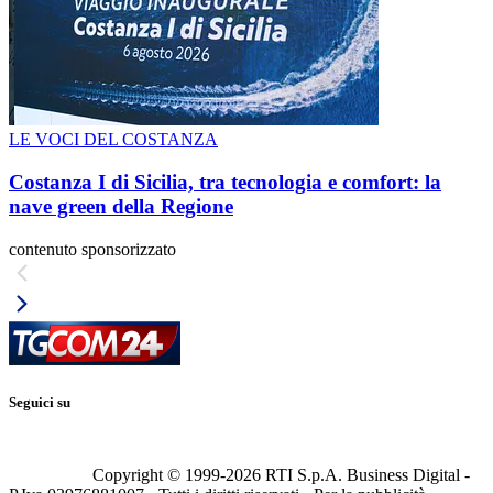
LE VOCI DEL COSTANZA
Costanza I di Sicilia, tra tecnologia e comfort: la
nave green della Regione
contenuto sponsorizzato
Seguici su
Copyright © 1999-
2026
RTI S.p.A. Business Digital -