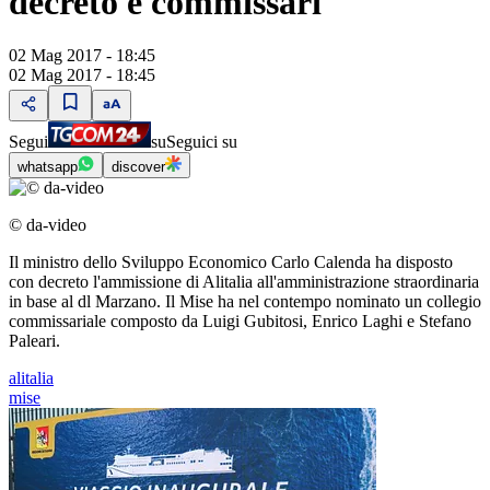
decreto e commissari
02 Mag 2017 - 18:45
02 Mag 2017 - 18:45
Segui
su
Seguici su
whatsapp
discover
© da-video
Il ministro dello Sviluppo Economico Carlo Calenda ha disposto
con decreto l'ammissione di Alitalia all'amministrazione straordinaria
in base al dl Marzano. Il Mise ha nel contempo nominato un collegio
commissariale composto da Luigi Gubitosi, Enrico Laghi e Stefano
Paleari.
alitalia
mise